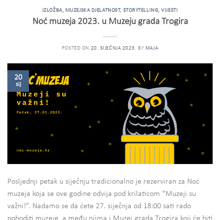
IZLOŽBA
,
MUZEJSKA DJELATNOST
,
STORYTELLING
,
VIJESTI
Noć muzeja 2023. u Muzeju grada Trogira
POSTED ON
20. SIJEČNJA 2023.
BY
MAJA
20
sij
Posljednji petak u siječnju tradicionalno je rezerviran za Noć
muzeja koja se ove godine odvija pod krilaticom “Muzeji su
važni!”. Nadamo se da ćete 27. siječnja od 18:00 sati rado
pohoditi muzeje, a među njima i Muzej grada Trogira koji će biti