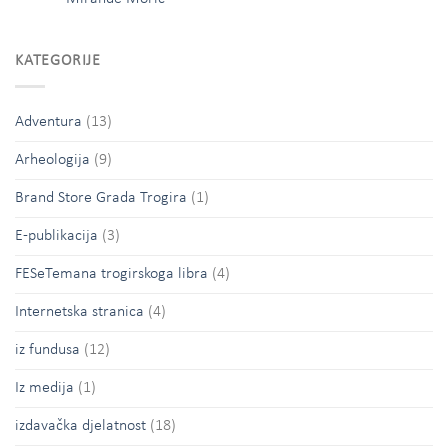
KATEGORIJE
Adventura
(13)
Arheologija
(9)
Brand Store Grada Trogira
(1)
E-publikacija
(3)
FESeTemana trogirskoga libra
(4)
Internetska stranica
(4)
iz fundusa
(12)
Iz medija
(1)
izdavačka djelatnost
(18)