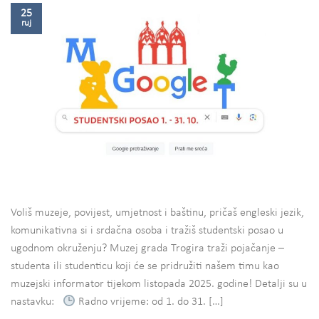
25
ruj
Voliš muzeje, povijest, umjetnost i baštinu, pričaš engleski jezik,
komunikativna si i srdačna osoba i tražiš studentski posao u
ugodnom okruženju? Muzej grada Trogira traži pojačanje –
studenta ili studenticu koji će se pridružiti našem timu kao
muzejski informator tijekom listopada 2025. godine! Detalji su u
nastavku:
Radno vrijeme: od 1. do 31. […]