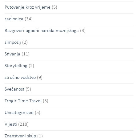
Putovanje kroz vrijeme
(5)
radionica
(34)
Razgovori ugodni naroda muzejskoga
(3)
simpozij
(2)
Stivanja
(11)
Storytelling
(2)
stručno vodstvo
(9)
Svečanost
(5)
Trogir Time Travel
(5)
Uncategorized
(5)
Vijesti
(218)
Znanstveni skup
(1)