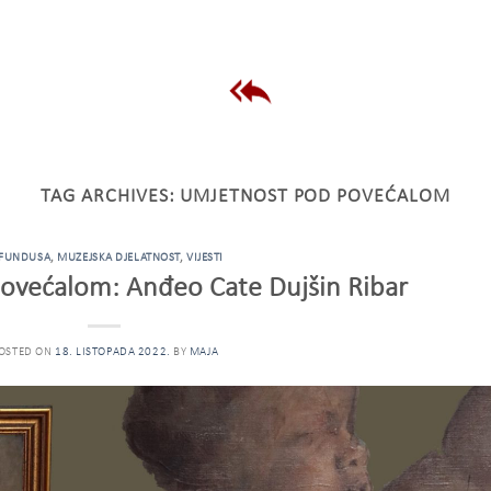
TAG ARCHIVES:
UMJETNOST POD POVEĆALOM
 FUNDUSA
,
MUZEJSKA DJELATNOST
,
VIJESTI
ovećalom: Anđeo Cate Dujšin Ribar
OSTED ON
18. LISTOPADA 2022.
BY
MAJA