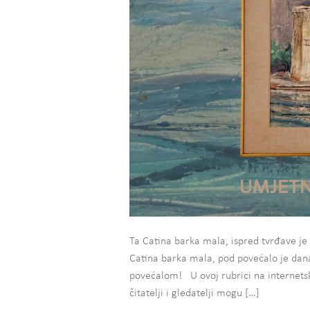
Ta Catina barka mala, ispred tvrđave je s
Catina barka mala, pod povećalo je dan
povećalom! U ovoj rubrici na internets
čitatelji i gledatelji mogu […]