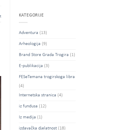
KATEGORIJE
t
Adventura
(13)
Arheologija
(9)
Brand Store Grada Trogira
(1)
E-publikacija
(3)
FESeTemana trogirskoga libra
(4)
Internetska stranica
(4)
iz fundusa
(12)
Iz medija
(1)
izdavačka djelatnost
(18)