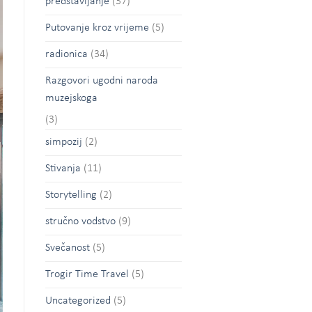
predstavljanje
(37)
Putovanje kroz vrijeme
(5)
radionica
(34)
Razgovori ugodni naroda
muzejskoga
(3)
simpozij
(2)
Stivanja
(11)
Storytelling
(2)
stručno vodstvo
(9)
Svečanost
(5)
Trogir Time Travel
(5)
Uncategorized
(5)