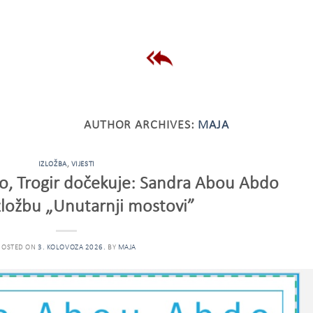
AUTHOR ARCHIVES:
MAJA
IZLOŽBA
,
VIJESTI
vao, Trogir dočekuje: Sandra Abou Abdo
zložbu „Unutarnji mostovi”
POSTED ON
3. KOLOVOZA 2026.
BY
MAJA