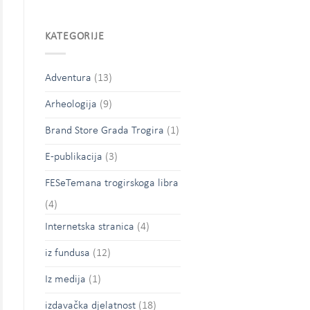
KATEGORIJE
Adventura
(13)
Arheologija
(9)
Brand Store Grada Trogira
(1)
E-publikacija
(3)
FESeTemana trogirskoga libra
(4)
Internetska stranica
(4)
iz fundusa
(12)
Iz medija
(1)
izdavačka djelatnost
(18)