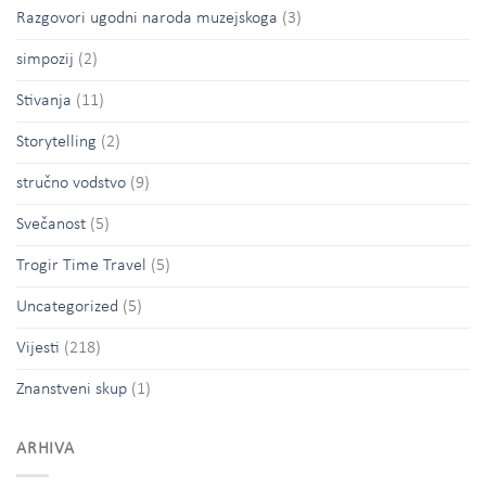
Razgovori ugodni naroda muzejskoga
(3)
simpozij
(2)
Stivanja
(11)
Storytelling
(2)
stručno vodstvo
(9)
Svečanost
(5)
Trogir Time Travel
(5)
Uncategorized
(5)
Vijesti
(218)
Znanstveni skup
(1)
ARHIVA