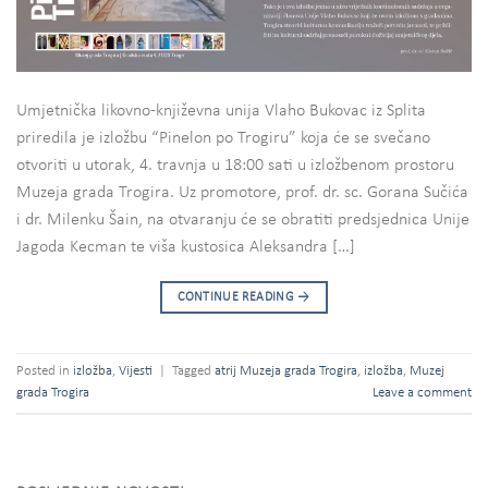
Umjetnička likovno-književna unija Vlaho Bukovac iz Splita
priredila je izložbu “Pinelon po Trogiru” koja će se svečano
otvoriti u utorak, 4. travnja u 18:00 sati u izložbenom prostoru
Muzeja grada Trogira. Uz promotore, prof. dr. sc. Gorana Sučića
i dr. Milenku Šain, na otvaranju će se obratiti predsjednica Unije
Jagoda Kecman te viša kustosica Aleksandra […]
CONTINUE READING
→
Posted in
izložba
,
Vijesti
|
Tagged
atrij Muzeja grada Trogira
,
izložba
,
Muzej
grada Trogira
Leave a comment