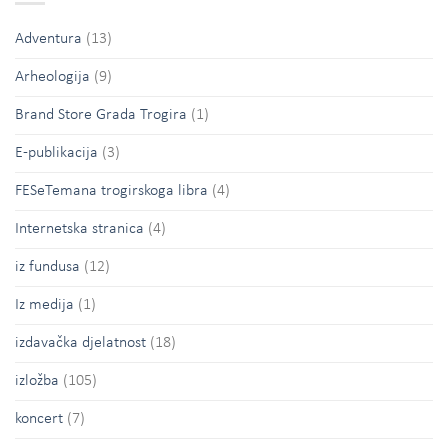
Adventura
(13)
Arheologija
(9)
Brand Store Grada Trogira
(1)
E-publikacija
(3)
FESeTemana trogirskoga libra
(4)
Internetska stranica
(4)
iz fundusa
(12)
Iz medija
(1)
izdavačka djelatnost
(18)
izložba
(105)
koncert
(7)