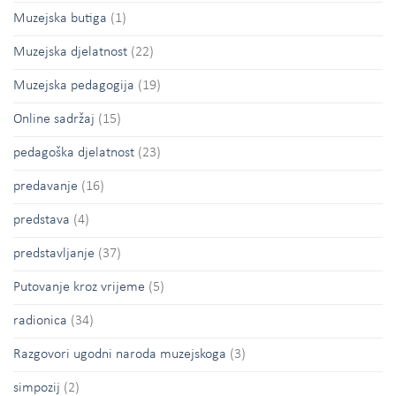
Muzejska butiga
(1)
Muzejska djelatnost
(22)
Muzejska pedagogija
(19)
Online sadržaj
(15)
pedagoška djelatnost
(23)
predavanje
(16)
predstava
(4)
predstavljanje
(37)
Putovanje kroz vrijeme
(5)
radionica
(34)
Razgovori ugodni naroda muzejskoga
(3)
simpozij
(2)