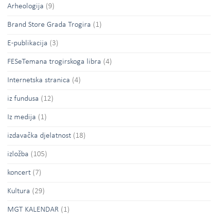
Arheologija
(9)
Brand Store Grada Trogira
(1)
E-publikacija
(3)
FESeTemana trogirskoga libra
(4)
Internetska stranica
(4)
iz fundusa
(12)
Iz medija
(1)
izdavačka djelatnost
(18)
izložba
(105)
koncert
(7)
Kultura
(29)
MGT KALENDAR
(1)