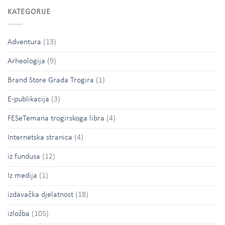
KATEGORIJE
Adventura
(13)
Arheologija
(9)
Brand Store Grada Trogira
(1)
E-publikacija
(3)
FESeTemana trogirskoga libra
(4)
Internetska stranica
(4)
iz fundusa
(12)
Iz medija
(1)
izdavačka djelatnost
(18)
izložba
(105)