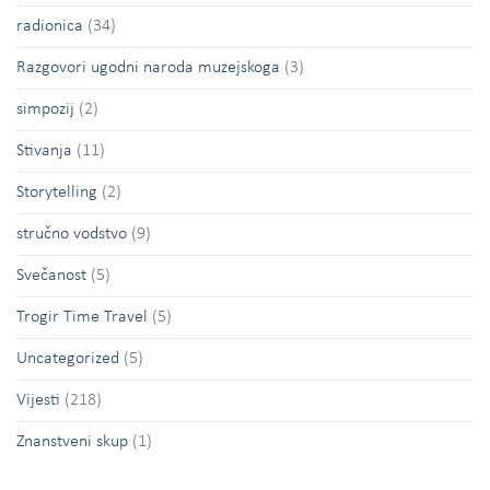
radionica
(34)
Razgovori ugodni naroda muzejskoga
(3)
simpozij
(2)
Stivanja
(11)
Storytelling
(2)
stručno vodstvo
(9)
Svečanost
(5)
Trogir Time Travel
(5)
Uncategorized
(5)
Vijesti
(218)
Znanstveni skup
(1)