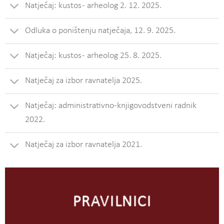
Natječaj: kustos - arheolog 2. 12. 2025.
Odluka o poništenju natječaja, 12. 9. 2025.
Natječaj: kustos - arheolog 25. 8. 2025.
Natječaj za izbor ravnatelja 2025.
Natječaj: administrativno-knjigovodstveni radnik
2022.
Natječaj za izbor ravnatelja 2021.
PRAVILNICI