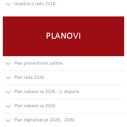
Izvješće o radu 2018.
PLANOVI
Plan preventivne zaštite
Plan rada 2026.
Plan nabave za 2026. - 2. dopuna
Plan nabave za 2026.
Plan digitalizacije 2026. - 2030.