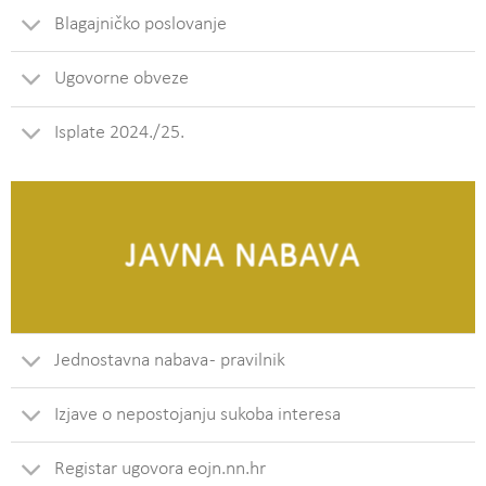
Blagajničko poslovanje
Ugovorne obveze
Isplate 2024./25.
JAVNA NABAVA
Jednostavna nabava - pravilnik
Izjave o nepostojanju sukoba interesa
Registar ugovora eojn.nn.hr