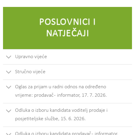
POSLOVNICI I
NATJEČAJI
Upravno vijeće
Stručno vijeće
Oglas za prijam u radni odnos na određeno
vrijeme: prodavač - informator, 17. 7. 2026.
Odluka o izboru kandidata voditelj prodaje i
posjetiteljske službe, 15. 6. 2026.
Odluka o izboru kandidata prodavač - informator,