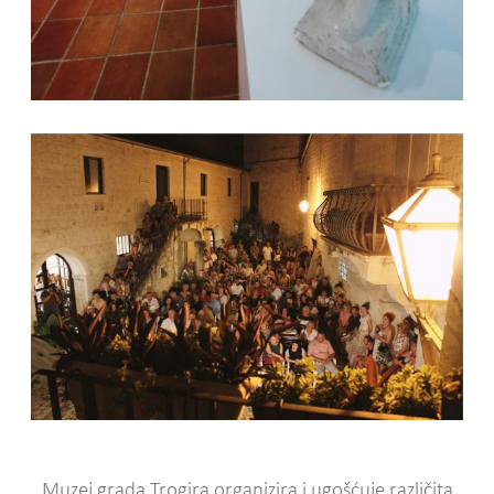
Muzej grada Trogira organizira i ugošćuje različita