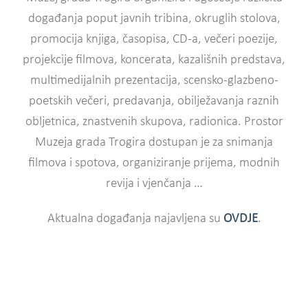
događanja poput javnih tribina, okruglih stolova,
promocija knjiga, časopisa, CD-a, večeri poezije,
projekcije filmova, koncerata, kazališnih predstava,
multimedijalnih prezentacija, scensko-glazbeno-
poetskih večeri, predavanja, obilježavanja raznih
obljetnica, znastvenih skupova, radionica. Prostor
Muzeja grada Trogira dostupan je za snimanja
filmova i spotova, organiziranje prijema, modnih
revija i vjenčanja …
Aktualna događanja najavljena su
OVDJE
.