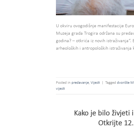
U okviru ovogodišnje manifestacije Europ
Muzeja grada Trogira održana su predavan
godina? – otkrića iz novih istraživanja“.
arheoloških i antropoloških istraživanja
Posted in
predavanje
,
Vijesti
|
Tagged
dvorište M
vijesti
Kako je bilo živjeti
Otkrijte 12