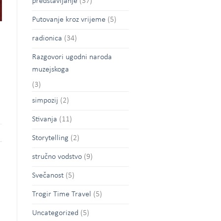
predstavljanje
(37)
Putovanje kroz vrijeme
(5)
radionica
(34)
Razgovori ugodni naroda
muzejskoga
(3)
simpozij
(2)
Stivanja
(11)
Storytelling
(2)
stručno vodstvo
(9)
Svečanost
(5)
Trogir Time Travel
(5)
Uncategorized
(5)