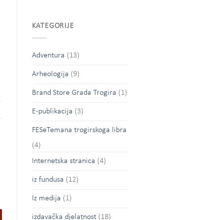
KATEGORIJE
Adventura
(13)
Arheologija
(9)
Brand Store Grada Trogira
(1)
E-publikacija
(3)
FESeTemana trogirskoga libra
(4)
Internetska stranica
(4)
iz fundusa
(12)
Iz medija
(1)
izdavačka djelatnost
(18)