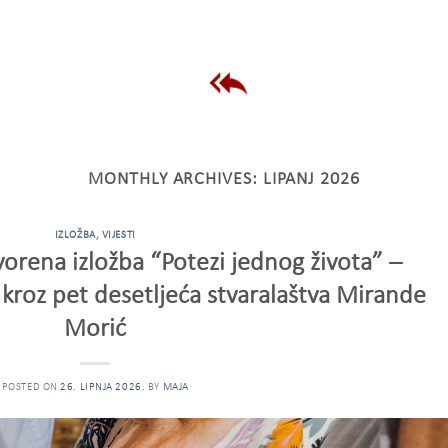
MONTHLY ARCHIVES:
LIPANJ 2026
IZLOŽBA
,
VIJESTI
rena izložba “Potezi jednog života” –
kroz pet desetljeća stvaralaštva Mirande
Morić
POSTED ON
26. LIPNJA 2026.
BY
MAJA