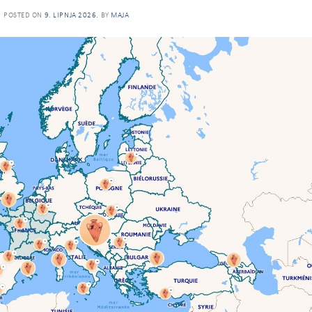
POSTED ON
9. LIPNJA 2026.
BY
MAJA