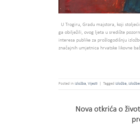
U Trogiru, Gradu majstora, koji stoljeć
ga obilježili, ovog ljeta u središte pozo
interesa publike za prošlogodišnju izlož
značajnih umjetnica hrvatske likovne ba
Posted in
izložba
,
Vijesti
|
Tagged
izložba
,
izložbe
Nova otkrića o život
pr