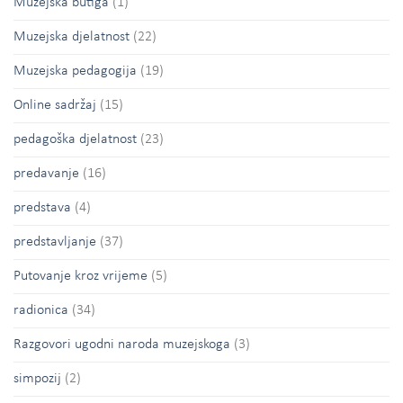
Muzejska butiga
(1)
Muzejska djelatnost
(22)
Muzejska pedagogija
(19)
Online sadržaj
(15)
pedagoška djelatnost
(23)
predavanje
(16)
predstava
(4)
predstavljanje
(37)
Putovanje kroz vrijeme
(5)
radionica
(34)
Razgovori ugodni naroda muzejskoga
(3)
simpozij
(2)