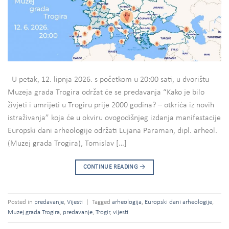
U petak, 12. lipnja 2026. s početkom u 20:00 sati, u dvorištu
Muzeja grada Trogira održat će se predavanja “Kako je bilo
živjeti i umrijeti u Trogiru prije 2000 godina? – otkrića iz novih
istraživanja” koja će u okviru ovogodišnjeg izdanja manifestacije
Europski dani arheologije održati Lujana Paraman, dipl. arheol.
(Muzej grada Trogira), Tomislav […]
CONTINUE READING
→
Posted in
predavanje
,
Vijesti
|
Tagged
arheologija
,
Europski dani arheologije
,
Muzej grada Trogira
,
predavanje
,
Trogir
,
vijesti