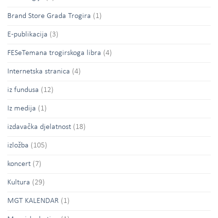
Brand Store Grada Trogira
(1)
E-publikacija
(3)
FESeTemana trogirskoga libra
(4)
Internetska stranica
(4)
iz fundusa
(12)
Iz medija
(1)
izdavačka djelatnost
(18)
izložba
(105)
koncert
(7)
Kultura
(29)
MGT KALENDAR
(1)