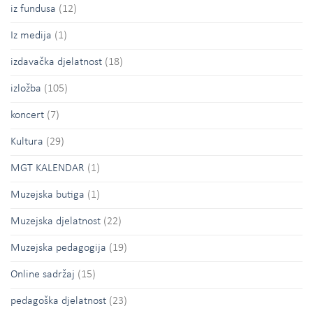
iz fundusa
(12)
Iz medija
(1)
izdavačka djelatnost
(18)
izložba
(105)
koncert
(7)
Kultura
(29)
MGT KALENDAR
(1)
Muzejska butiga
(1)
Muzejska djelatnost
(22)
Muzejska pedagogija
(19)
Online sadržaj
(15)
pedagoška djelatnost
(23)