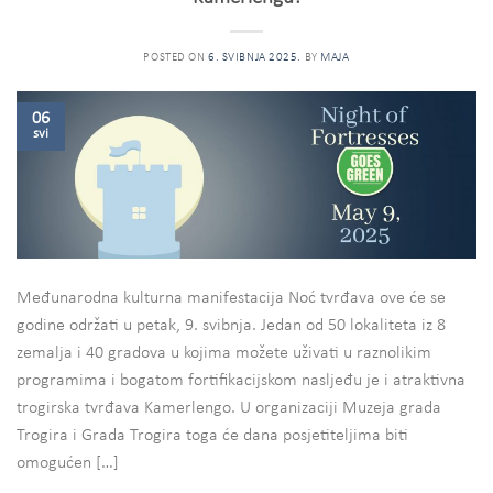
POSTED ON
6. SVIBNJA 2025.
BY
MAJA
06
svi
Međunarodna kulturna manifestacija Noć tvrđava ove će se
godine održati u petak, 9. svibnja. Jedan od 50 lokaliteta iz 8
zemalja i 40 gradova u kojima možete uživati u raznolikim
programima i bogatom fortifikacijskom nasljeđu je i atraktivna
trogirska tvrđava Kamerlengo. U organizaciji Muzeja grada
Trogira i Grada Trogira toga će dana posjetiteljima biti
omogućen […]