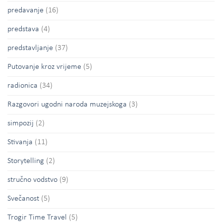
predavanje
(16)
predstava
(4)
predstavljanje
(37)
Putovanje kroz vrijeme
(5)
radionica
(34)
Razgovori ugodni naroda muzejskoga
(3)
simpozij
(2)
Stivanja
(11)
Storytelling
(2)
stručno vodstvo
(9)
Svečanost
(5)
Trogir Time Travel
(5)