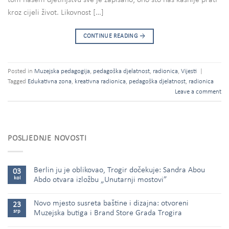
tom našem djetinjstvu sve je zapisano; ono što nas kasnije prati
kroz cijeli život. Likovnost […]
CONTINUE READING
→
Posted in
Muzejska pedagogija
,
pedagoška djelatnost
,
radionica
,
Vijesti
|
Tagged
Edukativna zona
,
kreativna radionica
,
pedagoška djelatnost
,
radionica
Leave a comment
POSLJEDNJE NOVOSTI
Berlin ju je oblikovao, Trogir dočekuje: Sandra Abou
03
kol
Abdo otvara izložbu „Unutarnji mostovi”
Novo mjesto susreta baštine i dizajna: otvoreni
23
srp
Muzejska butiga i Brand Store Grada Trogira