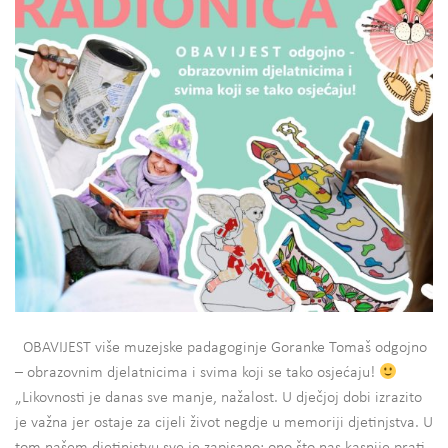
OBAVIJEST više muzejske padagoginje Goranke Tomaš odgojno
– obrazovnim djelatnicima i svima koji se tako osjećaju!
„Likovnosti je danas sve manje, nažalost. U dječjoj dobi izrazito
je važna jer ostaje za cijeli život negdje u memoriji djetinjstva. U