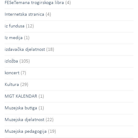
FESeTemana trogirskoga libra
(4)
Internetska stranica
(4)
iz fundusa
(12)
Iz medija
(1)
izdavačka djelatnost
(18)
izložba
(105)
koncert
(7)
Kultura
(29)
MGT KALENDAR
(1)
Muzejska butiga
(1)
Muzejska djelatnost
(22)
Muzejska pedagogija
(19)