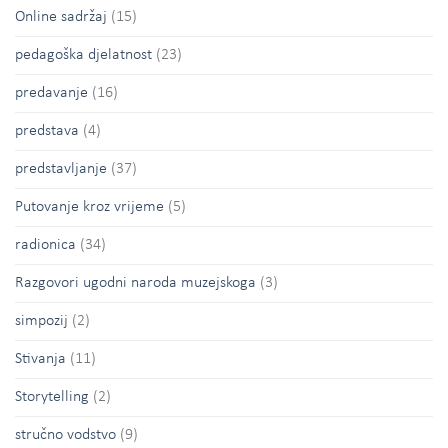
Online sadržaj
(15)
pedagoška djelatnost
(23)
predavanje
(16)
predstava
(4)
predstavljanje
(37)
Putovanje kroz vrijeme
(5)
radionica
(34)
Razgovori ugodni naroda muzejskoga
(3)
simpozij
(2)
Stivanja
(11)
Storytelling
(2)
stručno vodstvo
(9)