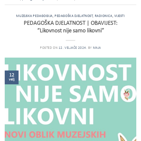
MUZEJSKA PEDAGOGIJA
,
PEDAGOŠKA DJELATNOST
,
RADIONICA
,
VIJESTI
PEDAGOŠKA DJELATNOST | OBAVIJEST:
“Likovnost nije samo likovni”
POSTED ON
12. VELJAČE 2024.
BY
MAJA
12
velj