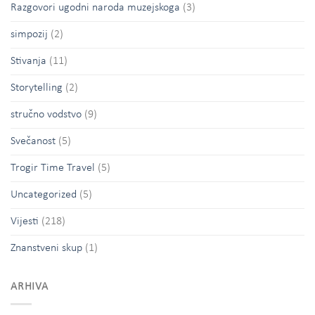
Razgovori ugodni naroda muzejskoga
(3)
simpozij
(2)
Stivanja
(11)
Storytelling
(2)
stručno vodstvo
(9)
Svečanost
(5)
Trogir Time Travel
(5)
Uncategorized
(5)
Vijesti
(218)
Znanstveni skup
(1)
ARHIVA