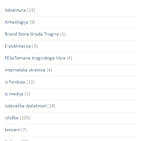
Adventura
(13)
Arheologija
(9)
Brand Store Grada Trogira
(1)
E-publikacija
(3)
FESeTemana trogirskoga libra
(4)
Internetska stranica
(4)
iz fundusa
(12)
Iz medija
(1)
izdavačka djelatnost
(18)
izložba
(105)
koncert
(7)