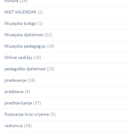
Kultura
(29)
MGT KALENDAR
(1)
Muzejska butiga
(1)
Muzejska djelatnost
(22)
Muzejska pedagogija
(19)
Online sadržaj
(15)
pedagoška djelatnost
(23)
predavanje
(16)
predstava
(4)
predstavljanje
(37)
Putovanje kroz vrijeme
(5)
radionica
(34)