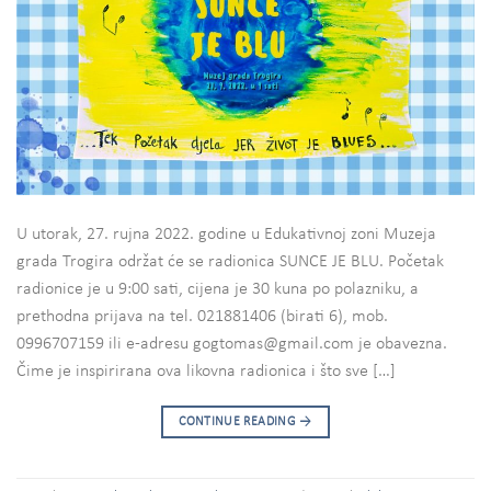
U utorak, 27. rujna 2022. godine u Edukativnoj zoni Muzeja
grada Trogira održat će se radionica SUNCE JE BLU. Početak
radionice je u 9:00 sati, cijena je 30 kuna po polazniku, a
prethodna prijava na tel. 021881406 (birati 6), mob.
0996707159 ili e-adresu gogtomas@gmail.com je obavezna.
Čime je inspirirana ova likovna radionica i što sve […]
CONTINUE READING
→