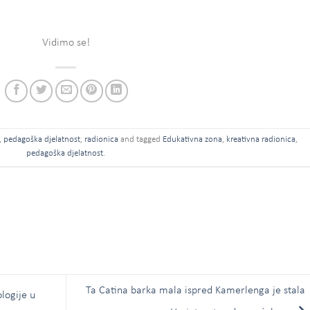
Vidimo se!
,
pedagoška djelatnost
,
radionica
and tagged
Edukativna zona
,
kreativna radionica
,
pedagoška djelatnost
.
Ta Catina barka mala ispred Kamerlenga je stala 
logije u