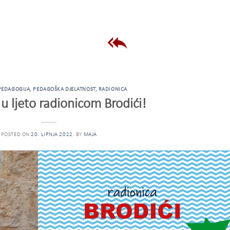
PEDAGOGIJA
,
PEDAGOŠKA DJELATNOST
,
RADIONICA
 u ljeto radionicom Brodići!
POSTED ON
20. LIPNJA 2022.
BY
MAJA