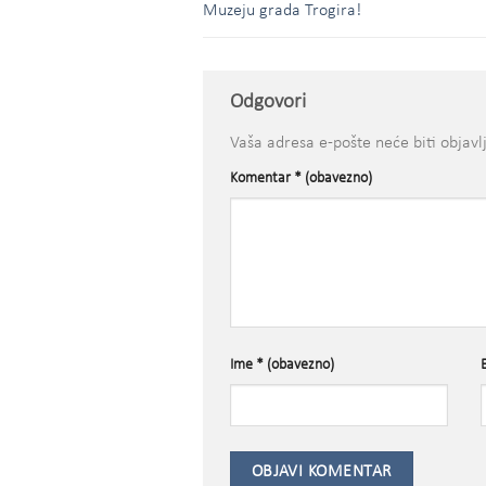
Muzeju grada Trogira!
Odgovori
Vaša adresa e-pošte neće biti objavl
Komentar
* (obavezno)
Ime
* (obavezno)