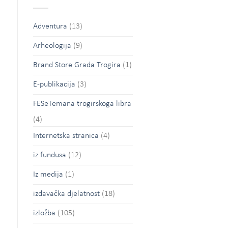
Adventura
(13)
Arheologija
(9)
Brand Store Grada Trogira
(1)
E-publikacija
(3)
FESeTemana trogirskoga libra
(4)
Internetska stranica
(4)
iz fundusa
(12)
Iz medija
(1)
izdavačka djelatnost
(18)
izložba
(105)