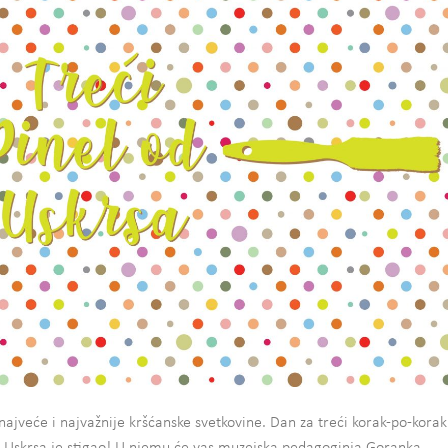
najveće i najvažnije kršćanske svetkovine. Dan za treći korak-po-korak