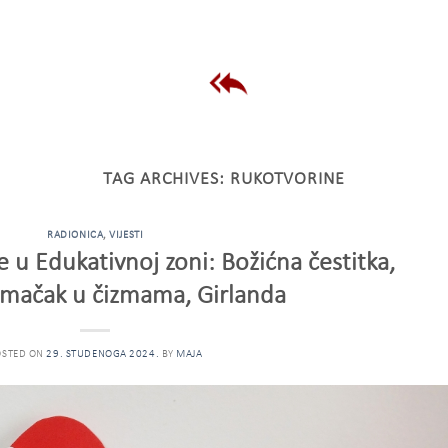
TAG ARCHIVES:
RUKOTVORINE
RADIONICA
,
VIJESTI
 u Edukativnoj zoni: Božićna čestitka,
i mačak u čizmama, Girlanda
OSTED ON
29. STUDENOGA 2024.
BY
MAJA