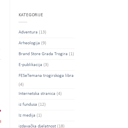
KATEGORIJE
Adventura
(13)
Arheologija
(9)
Brand Store Grada Trogira
(1)
E-publikacija
(3)
FESeTemana trogirskoga libra
(4)
Internetska stranica
(4)
iz fundusa
(12)
Iz medija
(1)
izdavačka djelatnost
(18)