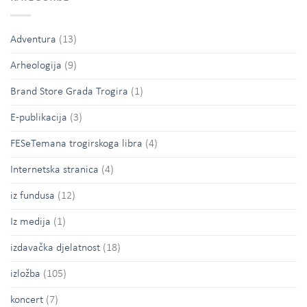
Adventura
(13)
Arheologija
(9)
Brand Store Grada Trogira
(1)
E-publikacija
(3)
FESeTemana trogirskoga libra
(4)
Internetska stranica
(4)
iz fundusa
(12)
Iz medija
(1)
izdavačka djelatnost
(18)
izložba
(105)
koncert
(7)