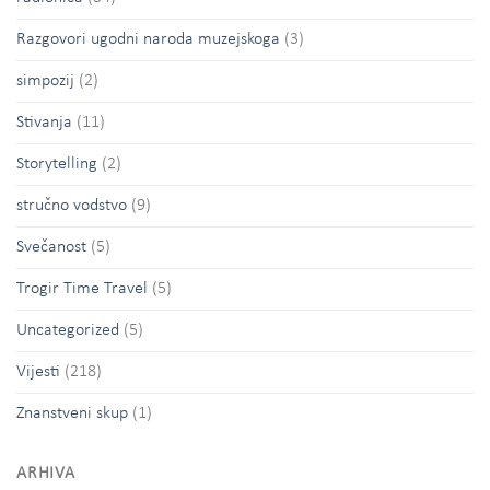
Razgovori ugodni naroda muzejskoga
(3)
simpozij
(2)
Stivanja
(11)
Storytelling
(2)
stručno vodstvo
(9)
Svečanost
(5)
Trogir Time Travel
(5)
Uncategorized
(5)
Vijesti
(218)
Znanstveni skup
(1)
ARHIVA