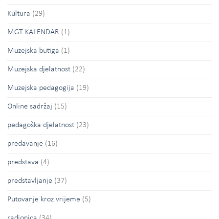
Kultura
(29)
MGT KALENDAR
(1)
Muzejska butiga
(1)
Muzejska djelatnost
(22)
Muzejska pedagogija
(19)
Online sadržaj
(15)
pedagoška djelatnost
(23)
predavanje
(16)
predstava
(4)
predstavljanje
(37)
Putovanje kroz vrijeme
(5)
radionica
(34)