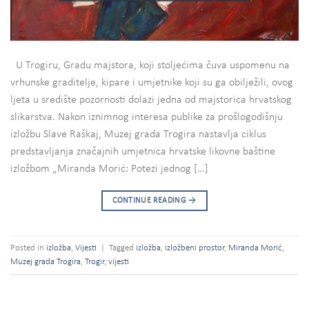
U Trogiru, Gradu majstora, koji stoljećima čuva uspomenu na
vrhunske graditelje, kipare i umjetnike koji su ga obilježili, ovog
ljeta u središte pozornosti dolazi jedna od majstorica hrvatskog
slikarstva. Nakon iznimnog interesa publike za prošlogodišnju
izložbu Slave Raškaj, Muzej grada Trogira nastavlja ciklus
predstavljanja značajnih umjetnica hrvatske likovne baštine
izložbom „Miranda Morić: Potezi jednog […]
CONTINUE READING
→
Posted in
izložba
,
Vijesti
|
Tagged
izložba
,
izložbeni prostor
,
Miranda Morić
,
Muzej grada Trogira
,
Trogir
,
vijesti