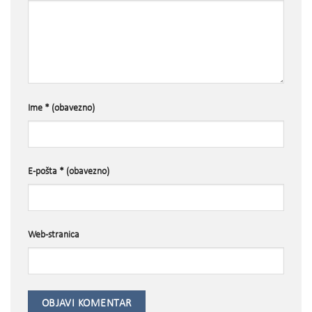
Ime
* (obavezno)
E-pošta
* (obavezno)
Web-stranica