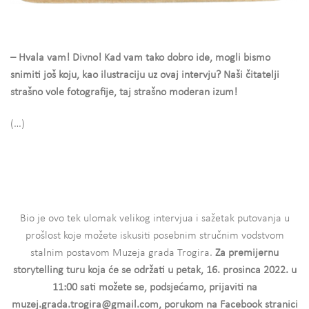
– Hvala vam! Divno! Kad vam tako dobro ide, mogli bismo
snimiti još koju, kao ilustraciju uz ovaj intervju? Naši čitatelji
strašno vole fotografije, taj strašno moderan izum!
(…)
Bio je ovo tek ulomak velikog intervjua i sažetak putovanja u
prošlost koje možete iskusiti posebnim stručnim vodstvom
stalnim postavom Muzeja grada Trogira.
Za premijernu
storytelling turu koja će se održati u petak, 16. prosinca 2022. u
11:00 sati možete se, podsjećamo, prijaviti na
muzej.grada.trogira@gmail.com, porukom na Facebook stranici