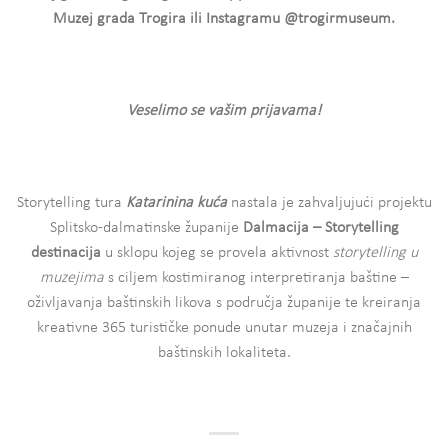
Muzej grada Trogira ili Instagramu @trogirmuseum.
Veselimo se vašim prijavama!
Storytelling tura
Katarinina kuća
nastala je zahvaljujući projektu
Splitsko-dalmatinske županije
Dalmacija – Storytelling
destinacija
u sklopu kojeg se provela aktivnost
storytelling u
muzejima
s ciljem kostimiranog interpretiranja baštine –
oživljavanja baštinskih likova s područja županije te kreiranja
kreativne 365 turističke ponude unutar muzeja i značajnih
baštinskih lokaliteta.