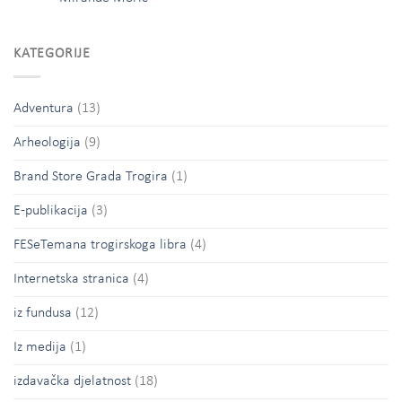
KATEGORIJE
Adventura
(13)
Arheologija
(9)
Brand Store Grada Trogira
(1)
E-publikacija
(3)
FESeTemana trogirskoga libra
(4)
Internetska stranica
(4)
iz fundusa
(12)
Iz medija
(1)
izdavačka djelatnost
(18)