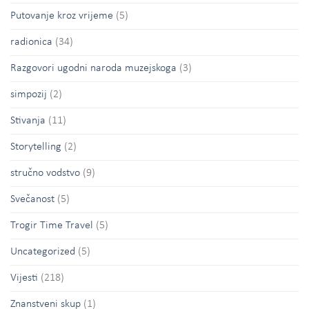
Putovanje kroz vrijeme
(5)
radionica
(34)
Razgovori ugodni naroda muzejskoga
(3)
simpozij
(2)
Stivanja
(11)
Storytelling
(2)
stručno vodstvo
(9)
Svečanost
(5)
Trogir Time Travel
(5)
Uncategorized
(5)
Vijesti
(218)
Znanstveni skup
(1)