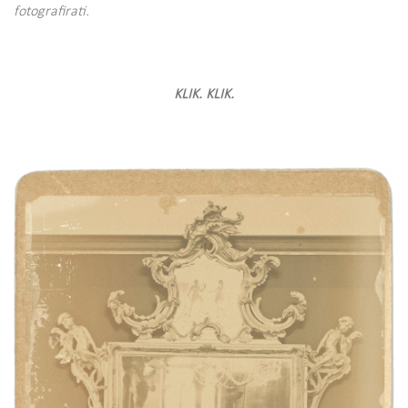
fotografirati.
KLIK. KLIK.