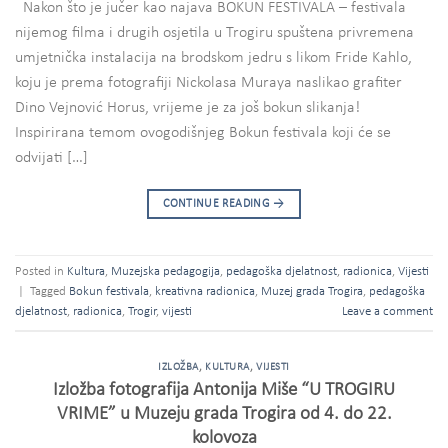
Nakon što je jučer kao najava BOKUN FESTIVALA – festivala
nijemog filma i drugih osjetila u Trogiru spuštena privremena
umjetnička instalacija na brodskom jedru s likom Fride Kahlo,
koju je prema fotografiji Nickolasa Muraya naslikao grafiter
Dino Vejnović Horus, vrijeme je za još bokun slikanja!
Inspirirana temom ovogodišnjeg Bokun festivala koji će se
odvijati […]
CONTINUE READING
→
Posted in
Kultura
,
Muzejska pedagogija
,
pedagoška djelatnost
,
radionica
,
Vijesti
|
Tagged
Bokun festivala
,
kreativna radionica
,
Muzej grada Trogira
,
pedagoška
djelatnost
,
radionica
,
Trogir
,
vijesti
Leave a comment
IZLOŽBA
,
KULTURA
,
VIJESTI
Izložba fotografija Antonija Miše “U TROGIRU
VRIME” u Muzeju grada Trogira od 4. do 22.
kolovoza