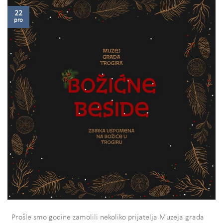
22
pro
Prošle smo godine zamolili nekoliko prijatelja Muzeja grada