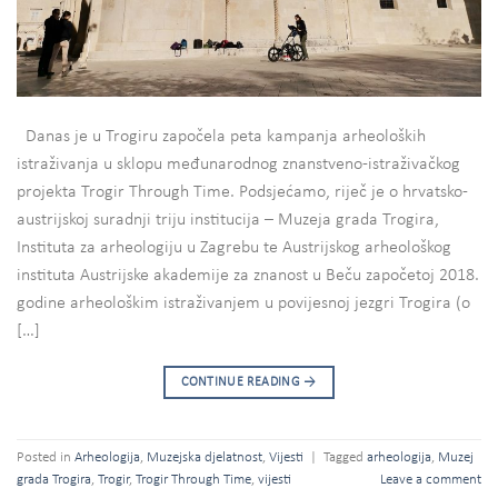
Danas je u Trogiru započela peta kampanja arheoloških
istraživanja u sklopu međunarodnog znanstveno-istraživačkog
projekta Trogir Through Time. Podsjećamo, riječ je o hrvatsko-
austrijskoj suradnji triju institucija – Muzeja grada Trogira,
Instituta za arheologiju u Zagrebu te Austrijskog arheološkog
instituta Austrijske akademije za znanost u Beču započetoj 2018.
godine arheološkim istraživanjem u povijesnoj jezgri Trogira (o
[…]
CONTINUE READING
→
Posted in
Arheologija
,
Muzejska djelatnost
,
Vijesti
|
Tagged
arheologija
,
Muzej
grada Trogira
,
Trogir
,
Trogir Through Time
,
vijesti
Leave a comment