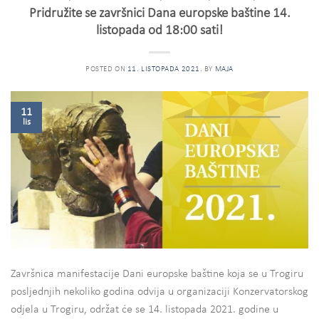
Pridružite se završnici Dana europske baštine 14.
listopada od 18:00 sati!
POSTED ON
11. LISTOPADA 2021.
BY
MAJA
11
lis
Završnica manifestacije Dani europske baštine koja se u Trogiru
posljednjih nekoliko godina odvija u organizaciji Konzervatorskog
odjela u Trogiru, održat će se 14. listopada 2021. godine u