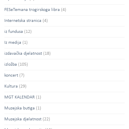
FESeTemana trogirskoga libra
(4)
Internetska stranica
(4)
iz fundusa
(12)
Iz medija
(1)
izdavačka djelatnost
(18)
izložba
(105)
koncert
(7)
Kultura
(29)
MGT KALENDAR
(1)
Muzejska butiga
(1)
Muzejska djelatnost
(22)