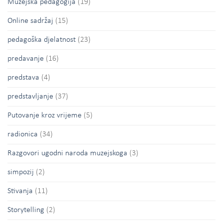
Muzejska pedagogija
(19)
Online sadržaj
(15)
pedagoška djelatnost
(23)
predavanje
(16)
predstava
(4)
predstavljanje
(37)
Putovanje kroz vrijeme
(5)
radionica
(34)
Razgovori ugodni naroda muzejskoga
(3)
simpozij
(2)
Stivanja
(11)
Storytelling
(2)