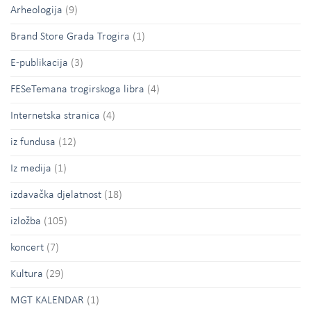
Arheologija
(9)
Brand Store Grada Trogira
(1)
E-publikacija
(3)
FESeTemana trogirskoga libra
(4)
Internetska stranica
(4)
iz fundusa
(12)
Iz medija
(1)
izdavačka djelatnost
(18)
izložba
(105)
koncert
(7)
Kultura
(29)
MGT KALENDAR
(1)