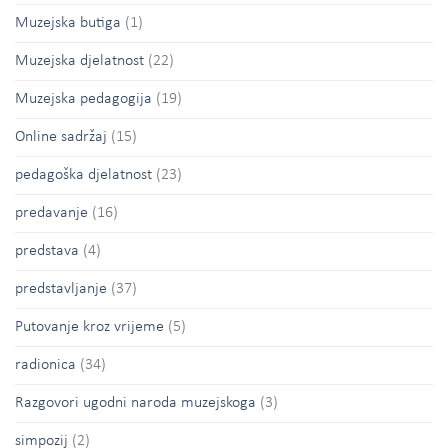
Muzejska butiga
(1)
Muzejska djelatnost
(22)
Muzejska pedagogija
(19)
Online sadržaj
(15)
pedagoška djelatnost
(23)
predavanje
(16)
predstava
(4)
predstavljanje
(37)
Putovanje kroz vrijeme
(5)
radionica
(34)
Razgovori ugodni naroda muzejskoga
(3)
simpozij
(2)