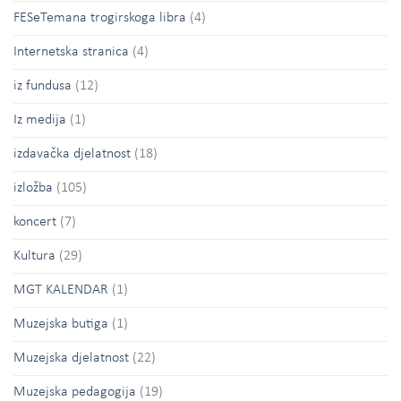
FESeTemana trogirskoga libra
(4)
Internetska stranica
(4)
iz fundusa
(12)
Iz medija
(1)
izdavačka djelatnost
(18)
izložba
(105)
koncert
(7)
Kultura
(29)
MGT KALENDAR
(1)
Muzejska butiga
(1)
Muzejska djelatnost
(22)
Muzejska pedagogija
(19)