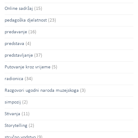
Online sadržaj
(15)
pedagoška djelatnost
(23)
predavanje
(16)
predstava
(4)
predstavljanje
(37)
Putovanje kroz vrijeme
(5)
radionica
(34)
Razgovori ugodni naroda muzejskoga
(3)
simpozij
(2)
Stivanja
(11)
Storytelling
(2)
stručno vodstvo
(9)