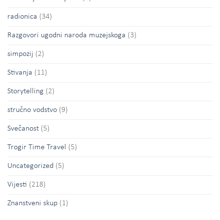
radionica
(34)
Razgovori ugodni naroda muzejskoga
(3)
simpozij
(2)
Stivanja
(11)
Storytelling
(2)
stručno vodstvo
(9)
Svečanost
(5)
Trogir Time Travel
(5)
Uncategorized
(5)
Vijesti
(218)
Znanstveni skup
(1)