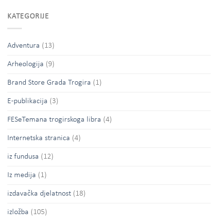
KATEGORIJE
Adventura
(13)
Arheologija
(9)
Brand Store Grada Trogira
(1)
E-publikacija
(3)
FESeTemana trogirskoga libra
(4)
Internetska stranica
(4)
iz fundusa
(12)
Iz medija
(1)
izdavačka djelatnost
(18)
izložba
(105)