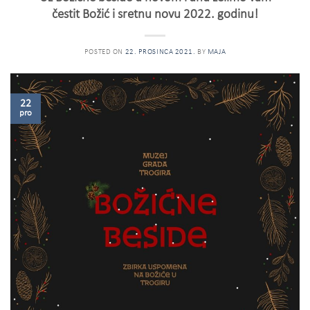
čestit Božić i sretnu novu 2022. godinu!
POSTED ON
22. PROSINCA 2021.
BY
MAJA
22
pro