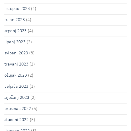
listopad 2023
(1)
rujan 2023
(4)
srpanj 2023
(4)
lipanj 2023
(2)
svibanj 2023
(8)
travanj 2023
(2)
ožujak 2023
(2)
veljača 2023
(1)
siječanj 2023
(2)
prosinac 2022
(5)
studeni 2022
(5)
listopad 2022
(8)