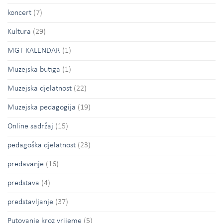
koncert
(7)
Kultura
(29)
MGT KALENDAR
(1)
Muzejska butiga
(1)
Muzejska djelatnost
(22)
Muzejska pedagogija
(19)
Online sadržaj
(15)
pedagoška djelatnost
(23)
predavanje
(16)
predstava
(4)
predstavljanje
(37)
Putovanje kroz vrijeme
(5)