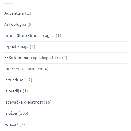
Adventura
(13)
Arheologija
(9)
Brand Store Grada Trogira
(1)
E-publikacija
(3)
FESeTemana trogirskoga libra
(4)
Internetska stranica
(4)
iz fundusa
(12)
Iz medija
(1)
izdavačka djelatnost
(18)
izložba
(105)
koncert
(7)