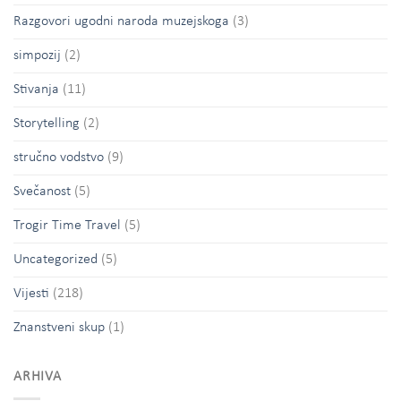
Razgovori ugodni naroda muzejskoga
(3)
simpozij
(2)
Stivanja
(11)
Storytelling
(2)
stručno vodstvo
(9)
Svečanost
(5)
Trogir Time Travel
(5)
Uncategorized
(5)
Vijesti
(218)
Znanstveni skup
(1)
ARHIVA