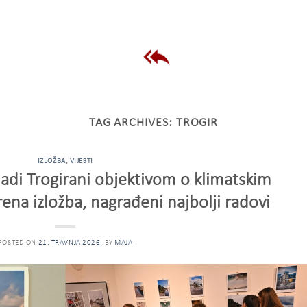
TAG ARCHIVES:
TROGIR
IZLOŽBA
,
VIJESTI
di Trogirani objektivom o klimatskim
na izložba, nagrađeni najbolji radovi
POSTED ON
21. TRAVNJA 2026.
BY
MAJA