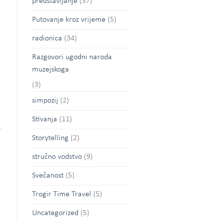
predstavljanje
(37)
Putovanje kroz vrijeme
(5)
radionica
(34)
Razgovori ugodni naroda
muzejskoga
(3)
simpozij
(2)
Stivanja
(11)
Storytelling
(2)
stručno vodstvo
(9)
Svečanost
(5)
Trogir Time Travel
(5)
Uncategorized
(5)