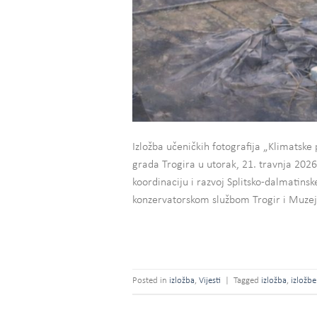
Izložba učeničkih fotografija „Klimats
grada Trogira u utorak, 21. travnja 2026
koordinaciju i razvoj Splitsko-dalmatin
konzervatorskom službom Trogir i Muzej
Posted in
izložba
,
Vijesti
|
Tagged
izložba
,
izložbe