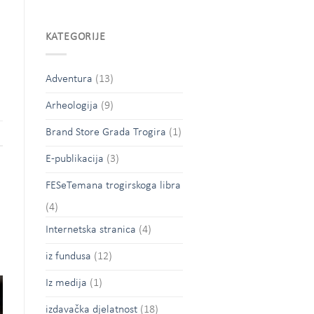
KATEGORIJE
Adventura
(13)
Arheologija
(9)
Brand Store Grada Trogira
(1)
E-publikacija
(3)
FESeTemana trogirskoga libra
(4)
Internetska stranica
(4)
iz fundusa
(12)
Iz medija
(1)
izdavačka djelatnost
(18)