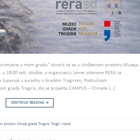
ke promjene u mom gradu“ otvorit će se u izložbenom prostoru Muzeja
. u 18:00 sati. Izložba, u organizaciji Javne ustanove RERA za
ske županije u suradnji s Gradom Trogirom, Područnom
om grada Trogira, dio je projekta CAMPUS – Climate […]
CONTINUE READING
→
ni prostor
,
Muzej grada Trogira
,
Trogir
,
vijesti