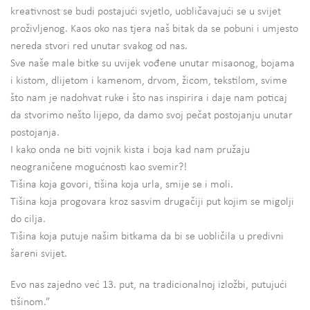
kreativnost se budi postajući svjetlo, uobličavajući se u svijet
proživljenog. Kaos oko nas tjera naš bitak da se pobuni i umjesto
nereda stvori red unutar svakog od nas.
Sve naše male bitke su uvijek vođene unutar misaonog, bojama
i kistom, dlijetom i kamenom, drvom, žicom, tekstilom, svime
što nam je nadohvat ruke i što nas inspirira i daje nam poticaj
da stvorimo nešto lijepo, da damo svoj pečat postojanju unutar
postojanja.
I kako onda ne biti vojnik kista i boja kad nam pružaju
neograničene mogućnosti kao svemir?!
Tišina koja govori, tišina koja urla, smije se i moli.
Tišina koja progovara kroz sasvim drugačiji put kojim se migolji
do cilja.
Tišina koja putuje našim bitkama da bi se uobličila u predivni
šareni svijet.
Evo nas zajedno već 13. put, na tradicionalnoj izložbi, putujući
tišinom.”