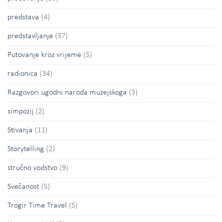
predstava
(4)
predstavljanje
(37)
Putovanje kroz vrijeme
(5)
radionica
(34)
Razgovori ugodni naroda muzejskoga
(3)
simpozij
(2)
Stivanja
(11)
Storytelling
(2)
stručno vodstvo
(9)
Svečanost
(5)
Trogir Time Travel
(5)