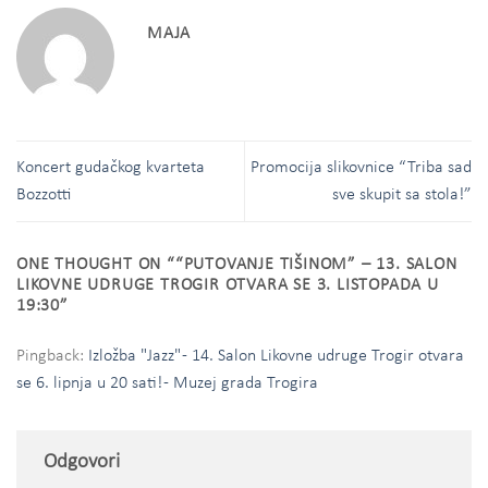
MAJA
Koncert gudačkog kvarteta
Promocija slikovnice “Triba sad
Bozzotti
sve skupit sa stola!”
ONE THOUGHT ON “
“PUTOVANJE TIŠINOM” – 13. SALON
LIKOVNE UDRUGE TROGIR OTVARA SE 3. LISTOPADA U
19:30
”
Pingback:
Izložba "Jazz" - 14. Salon Likovne udruge Trogir otvara
se 6. lipnja u 20 sati! - Muzej grada Trogira
Odgovori