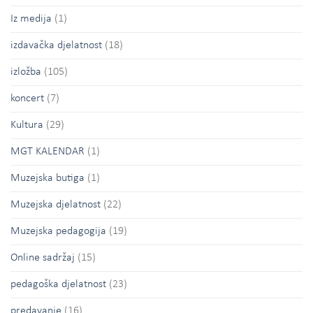
Iz medija
(1)
izdavačka djelatnost
(18)
izložba
(105)
koncert
(7)
Kultura
(29)
MGT KALENDAR
(1)
Muzejska butiga
(1)
Muzejska djelatnost
(22)
Muzejska pedagogija
(19)
Online sadržaj
(15)
pedagoška djelatnost
(23)
predavanje
(16)