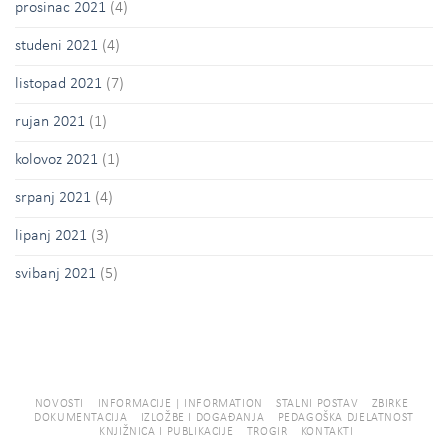
prosinac 2021
(4)
studeni 2021
(4)
listopad 2021
(7)
rujan 2021
(1)
kolovoz 2021
(1)
srpanj 2021
(4)
lipanj 2021
(3)
svibanj 2021
(5)
NOVOSTI
INFORMACIJE | INFORMATION
STALNI POSTAV
ZBIRKE
DOKUMENTACIJA
IZLOŽBE I DOGAĐANJA
PEDAGOŠKA DJELATNOST
KNJIŽNICA I PUBLIKACIJE
TROGIR
KONTAKTI