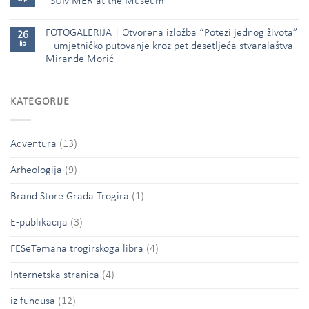
“SUMMER at the Museum”
FOTOGALERIJA | Otvorena izložba “Potezi jednog života”
26
lip
– umjetničko putovanje kroz pet desetljeća stvaralaštva
Mirande Morić
KATEGORIJE
Adventura
(13)
Arheologija
(9)
Brand Store Grada Trogira
(1)
E-publikacija
(3)
FESeTemana trogirskoga libra
(4)
Internetska stranica
(4)
iz fundusa
(12)