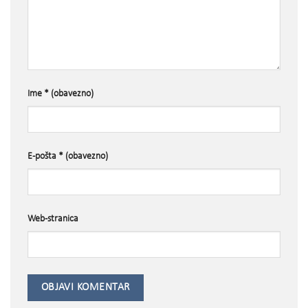
Ime
* (obavezno)
E-pošta
* (obavezno)
Web-stranica