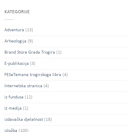
KATEGORIJE
Adventura
(13)
Arheologija
(9)
Brand Store Grada Trogira
(1)
E-publikacija
(3)
FESeTemana trogirskoga libra
(4)
Internetska stranica
(4)
iz fundusa
(12)
Iz medija
(1)
izdavačka djelatnost
(18)
izložba
(105)