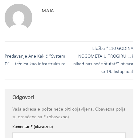
MAJA
Izložba “110 GODINA
Predavanje Ane Kakić “System
NOGOMETA U TROGIRU … i
D” – tržnica kao infrastruktura
nikad nas neće štufat!” otvara
se 19. listopada!
Odgovori
Vaša adresa e-pošte neće biti objavljena.
Obavezna polja
su označena sa
* (obavezno)
Komentar
* (obavezno)