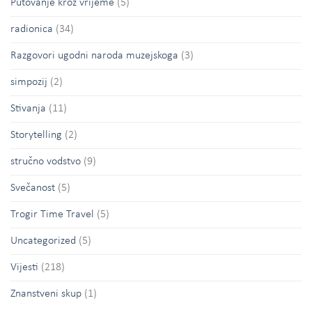
Putovanje kroz vrijeme
(5)
radionica
(34)
Razgovori ugodni naroda muzejskoga
(3)
simpozij
(2)
Stivanja
(11)
Storytelling
(2)
stručno vodstvo
(9)
Svečanost
(5)
Trogir Time Travel
(5)
Uncategorized
(5)
Vijesti
(218)
Znanstveni skup
(1)