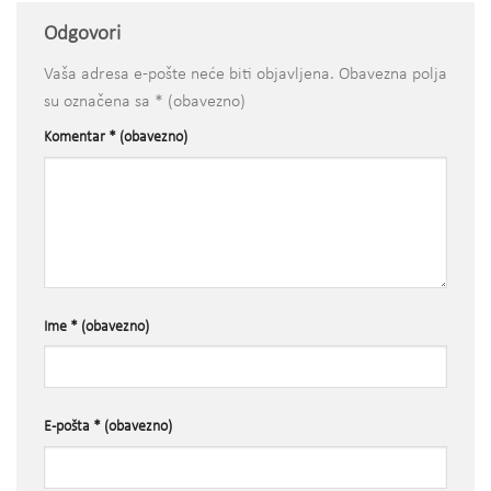
Odgovori
Vaša adresa e-pošte neće biti objavljena.
Obavezna polja
su označena sa
* (obavezno)
Komentar
* (obavezno)
Ime
* (obavezno)
E-pošta
* (obavezno)