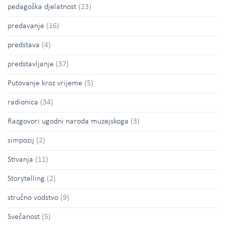
pedagoška djelatnost
(23)
predavanje
(16)
predstava
(4)
predstavljanje
(37)
Putovanje kroz vrijeme
(5)
radionica
(34)
Razgovori ugodni naroda muzejskoga
(3)
simpozij
(2)
Stivanja
(11)
Storytelling
(2)
stručno vodstvo
(9)
Svečanost
(5)