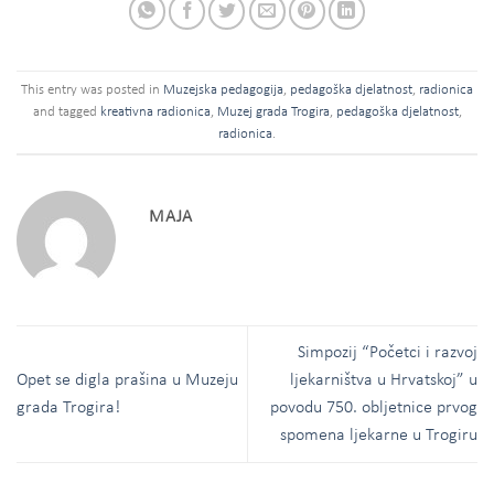
This entry was posted in
Muzejska pedagogija
,
pedagoška djelatnost
,
radionica
and tagged
kreativna radionica
,
Muzej grada Trogira
,
pedagoška djelatnost
,
radionica
.
MAJA
Simpozij “Početci i razvoj
Opet se digla prašina u Muzeju
ljekarništva u Hrvatskoj” u
grada Trogira!
povodu 750. obljetnice prvog
spomena ljekarne u Trogiru