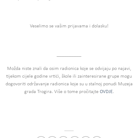
Veselimo se vašim prijavama i dolasku!
__________
Možda niste znali da osim radionica koje se odvijaju po najavi,
tijekom cijele godine vrtići, škole ili zainteresirane grupe mogu
dogovoriti održavanje radionica koje su u stalnoj ponudi Muzeja
grada Trogira. Više o tome pročitajte
OVDJE
.