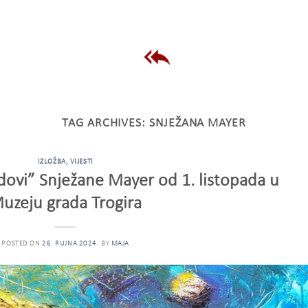
TAG ARCHIVES:
SNJEŽANA MAYER
IZLOŽBA
,
VIJESTI
dovi” Snježane Mayer od 1. listopada u
uzeju grada Trogira
POSTED ON
26. RUJNA 2024.
BY
MAJA