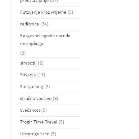
predstavljanje
(37)
Putovanje kroz vrijeme
(5)
radionica
(34)
Razgovori ugodni naroda
muzejskoga
(3)
simpozij
(2)
Stivanja
(11)
Storytelling
(2)
stručno vodstvo
(9)
Svečanost
(5)
Trogir Time Travel
(5)
Uncategorized
(5)