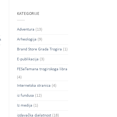
KATEGORIJE
Adventura
(13)
Arheologija
(9)
t
Brand Store Grada Trogira
(1)
E-publikacija
(3)
FESeTemana trogirskoga libra
(4)
Internetska stranica
(4)
iz fundusa
(12)
Iz medija
(1)
izdavačka djelatnost
(18)