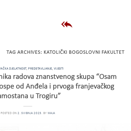
TAG ARCHIVES:
KATOLIČKI BOGOSLOVNI FAKULTET
VAČKA DJELATNOST
,
PREDSTAVLJANJE
,
VIJESTI
rnika radova znanstvenog skupa “Osam
Gospe od Anđela i prvoga franjevačkog
amostana u Trogiru”
POSTED ON
2. SVIBNJA 2023.
BY
MAJA