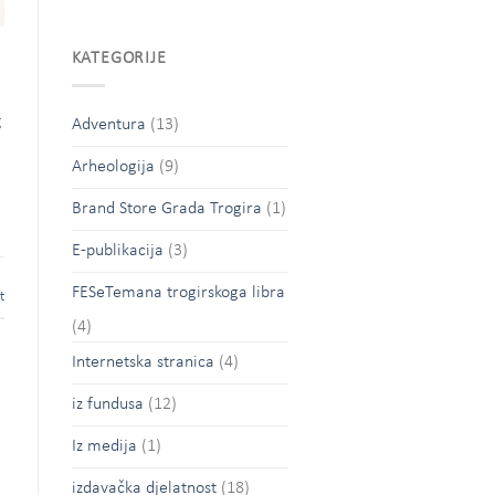
KATEGORIJE
g
Adventura
(13)
Arheologija
(9)
Brand Store Grada Trogira
(1)
E-publikacija
(3)
FESeTemana trogirskoga libra
t
(4)
Internetska stranica
(4)
iz fundusa
(12)
Iz medija
(1)
izdavačka djelatnost
(18)