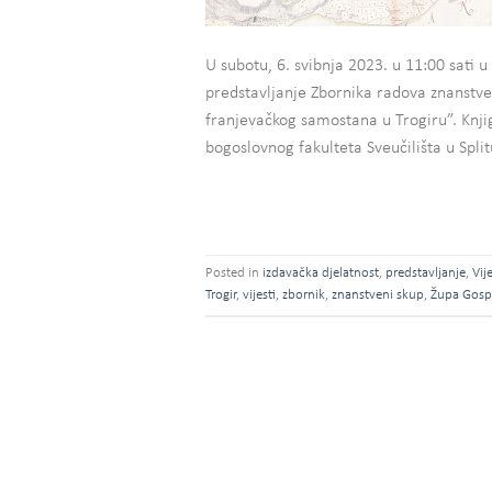
U subotu, 6. svibnja 2023. u 11:00 sati u
predstavljanje Zbornika radova znanstv
franjevačkog samostana u Trogiru”. Knji
bogoslovnog fakulteta Sveučilišta u Split
Posted in
izdavačka djelatnost
,
predstavljanje
,
Vije
Trogir
,
vijesti
,
zbornik
,
znanstveni skup
,
Župa Gosp