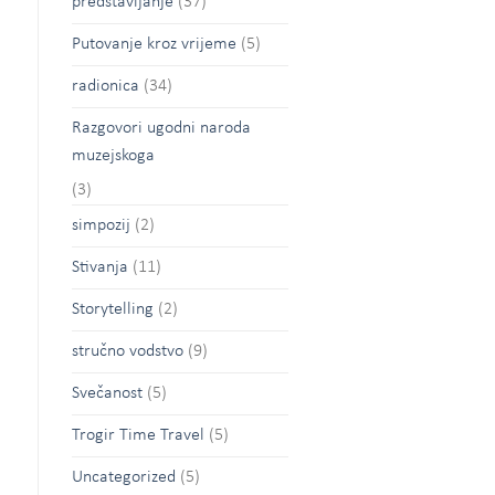
predstavljanje
(37)
Putovanje kroz vrijeme
(5)
radionica
(34)
Razgovori ugodni naroda
muzejskoga
(3)
simpozij
(2)
Stivanja
(11)
Storytelling
(2)
stručno vodstvo
(9)
Svečanost
(5)
Trogir Time Travel
(5)
Uncategorized
(5)