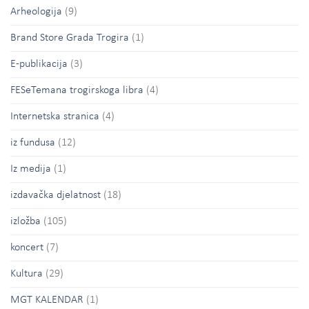
Arheologija
(9)
Brand Store Grada Trogira
(1)
E-publikacija
(3)
FESeTemana trogirskoga libra
(4)
Internetska stranica
(4)
iz fundusa
(12)
Iz medija
(1)
izdavačka djelatnost
(18)
izložba
(105)
koncert
(7)
Kultura
(29)
MGT KALENDAR
(1)