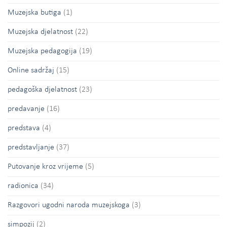
Muzejska butiga
(1)
Muzejska djelatnost
(22)
Muzejska pedagogija
(19)
Online sadržaj
(15)
pedagoška djelatnost
(23)
predavanje
(16)
predstava
(4)
predstavljanje
(37)
Putovanje kroz vrijeme
(5)
radionica
(34)
Razgovori ugodni naroda muzejskoga
(3)
simpozij
(2)