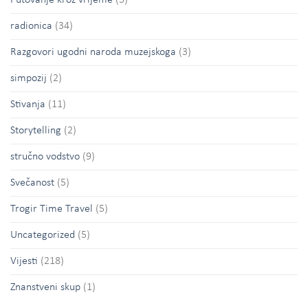
radionica
(34)
Razgovori ugodni naroda muzejskoga
(3)
simpozij
(2)
Stivanja
(11)
Storytelling
(2)
stručno vodstvo
(9)
Svečanost
(5)
Trogir Time Travel
(5)
Uncategorized
(5)
Vijesti
(218)
Znanstveni skup
(1)