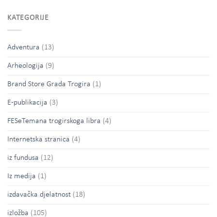
KATEGORIJE
Adventura
(13)
Arheologija
(9)
Brand Store Grada Trogira
(1)
E-publikacija
(3)
FESeTemana trogirskoga libra
(4)
Internetska stranica
(4)
iz fundusa
(12)
Iz medija
(1)
izdavačka djelatnost
(18)
izložba
(105)