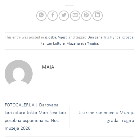
This entry was posted in
izložba
,
Vijesti
and tagged
Dan žena
,
Iris Illyrica
,
izložba
,
Kantun kulture
,
Muzej grada Trogira
.
MAJA
FOTOGALERIJA | Darovana
karikatura Joška Marušića kao
Uskrsne radionice u Muzeju
posebna uspomena na Noć
grada Trogira
muzeja 2026.