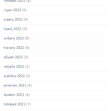
listopad 2022
(8)
rujan 2022
(5)
srpanj 2022
(4)
lipanj 2022
(3)
svibanj 2022
(6)
travanj 2022
(6)
ožujak 2022
(3)
veljača 2022
(2)
siječanj 2022
(3)
prosinac 2021
(4)
studeni 2021
(4)
listopad 2021
(7)