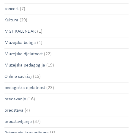
koncert
(7)
Kultura
(29)
MGT KALENDAR
(1)
Muzejska butiga
(1)
Muzejska djelatnost
(22)
Muzejska pedagogija
(19)
Online sadržaj
(15)
pedagoška djelatnost
(23)
predavanje
(16)
predstava
(4)
predstavljanje
(37)
Putovanje kroz vrijeme
(5)