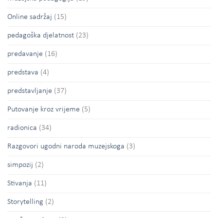
Online sadržaj
(15)
pedagoška djelatnost
(23)
predavanje
(16)
predstava
(4)
predstavljanje
(37)
Putovanje kroz vrijeme
(5)
radionica
(34)
Razgovori ugodni naroda muzejskoga
(3)
simpozij
(2)
Stivanja
(11)
Storytelling
(2)