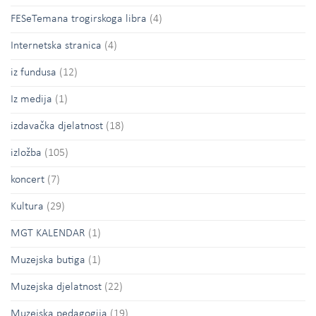
FESeTemana trogirskoga libra
(4)
Internetska stranica
(4)
iz fundusa
(12)
Iz medija
(1)
izdavačka djelatnost
(18)
izložba
(105)
koncert
(7)
Kultura
(29)
MGT KALENDAR
(1)
Muzejska butiga
(1)
Muzejska djelatnost
(22)
Muzejska pedagogija
(19)