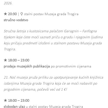
2026.
★ 20:30
| ⚲ stalni postav Muzeja grada Trogira
stručno vodstvo
Stručna šetnja s kustosicama palačom Garagnin – Fanfogna
tijekom koje ćete moći saznati priču o gradu i njegovim ljudima
koju pričaju predmeti izloženi u stalnom postavu Muzeja grada
Trogira.
★ 18:00 – 23:00
prodaja muzejskih publikacija
po promotivnim cijenama
21. Noć muzeja pruža priliku za upotpunjavanje kućnih knjižnica
izdanjima Muzeja grada Trogira koja će se moći nabaviti po
prigodnim cijenama, počevši već od 1 €!
★ 18:00 – 23:00
slobodan ulaz
u stalni postav Muzeja grada Trogira