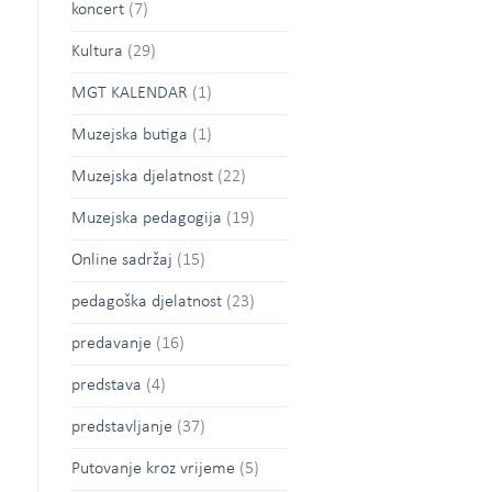
koncert
(7)
e
Kultura
(29)
MGT KALENDAR
(1)
Muzejska butiga
(1)
Muzejska djelatnost
(22)
Muzejska pedagogija
(19)
Online sadržaj
(15)
pedagoška djelatnost
(23)
predavanje
(16)
predstava
(4)
predstavljanje
(37)
Putovanje kroz vrijeme
(5)