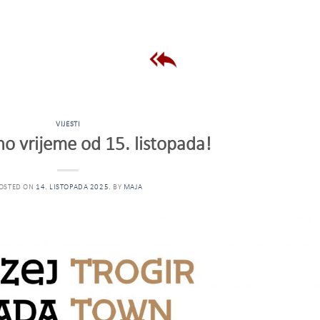
VIJESTI
o vrijeme od 15. listopada!
OSTED ON
14. LISTOPADA 2025.
BY
MAJA