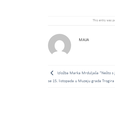
This entry was p
MAJA
Izložba Marka Mrduljaša “Nešto s 
se 15. listopada u Muzeju grada Trogira