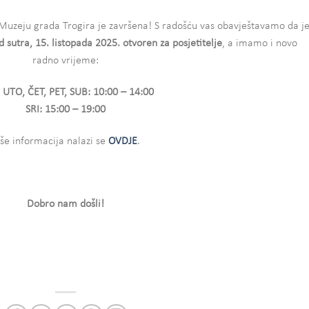
u Muzeju grada Trogira je završena! S radošću vas obavještavamo da j
d sutra, 15. listopada 2025. otvoren za posjetitelje
, a imamo i novo
radno vrijeme:
 UTO, ČET, PET, SUB: 10:00 – 14:00
SRI: 15:00 – 19:00
iše informacija nalazi se
OVDJE
.
Dobro nam došli!