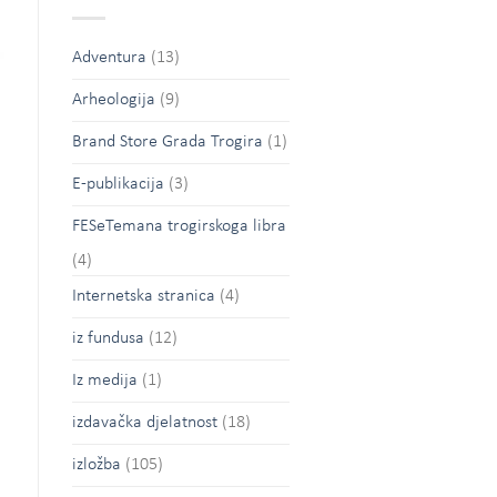
Adventura
(13)
Arheologija
(9)
Brand Store Grada Trogira
(1)
E-publikacija
(3)
FESeTemana trogirskoga libra
(4)
Internetska stranica
(4)
iz fundusa
(12)
Iz medija
(1)
izdavačka djelatnost
(18)
izložba
(105)