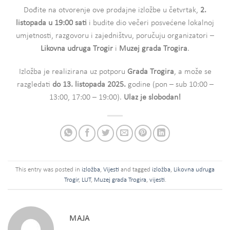
Dođite na otvorenje ove prodajne izložbe u četvrtak,
2.
listopada u 19:00 sati
i budite dio večeri posvećene lokalnoj
umjetnosti, razgovoru i zajedništvu, poručuju organizatori –
Likovna udruga Trogir
i
Muzej grada Trogira
.
Izložba je realizirana uz potporu
Grada Trogira
, a može se
razgledati
do 13. listopada 2025.
godine (pon – sub 10:00 –
13:00, 17:00 – 19:00).
Ulaz je slobodan!
This entry was posted in
izložba
,
Vijesti
and tagged
izložba
,
Likovna udruga
Trogir
,
LUT
,
Muzej grada Trogira
,
vijesti
.
MAJA