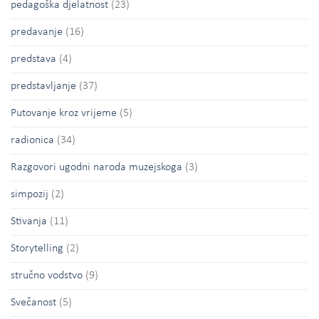
pedagoška djelatnost
(23)
predavanje
(16)
predstava
(4)
predstavljanje
(37)
Putovanje kroz vrijeme
(5)
radionica
(34)
Razgovori ugodni naroda muzejskoga
(3)
simpozij
(2)
Stivanja
(11)
Storytelling
(2)
stručno vodstvo
(9)
Svečanost
(5)