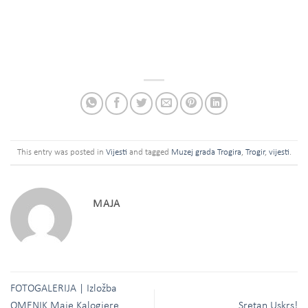
This entry was posted in
Vijesti
and tagged
Muzej grada Trogira
,
Trogir
,
vijesti
.
MAJA
FOTOGALERIJA | Izložba
OMENIK Maje Kalogjere
Sretan Uskrs!