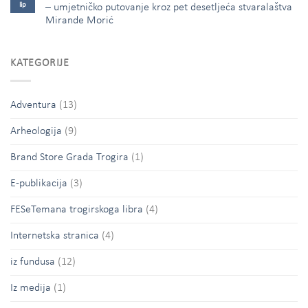
lip
– umjetničko putovanje kroz pet desetljeća stvaralaštva
Mirande Morić
KATEGORIJE
Adventura
(13)
Arheologija
(9)
Brand Store Grada Trogira
(1)
E-publikacija
(3)
FESeTemana trogirskoga libra
(4)
Internetska stranica
(4)
iz fundusa
(12)
Iz medija
(1)