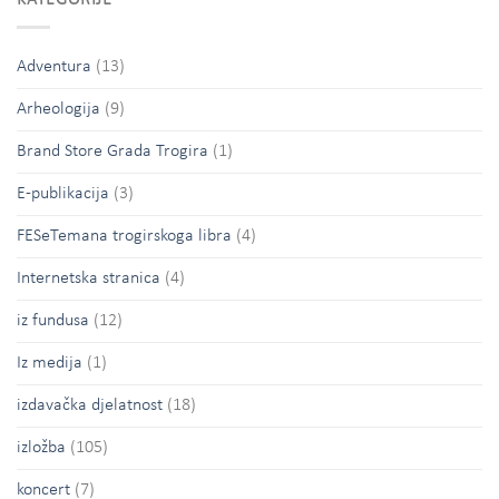
Adventura
(13)
Arheologija
(9)
Brand Store Grada Trogira
(1)
E-publikacija
(3)
FESeTemana trogirskoga libra
(4)
Internetska stranica
(4)
iz fundusa
(12)
Iz medija
(1)
izdavačka djelatnost
(18)
izložba
(105)
koncert
(7)