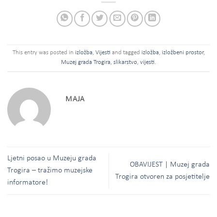
This entry was posted in
izložba
,
Vijesti
and tagged
izložba
,
izložbeni prostor
,
Muzej grada Trogira
,
slikarstvo
,
vijesti
.
MAJA
Ljetni posao u Muzeju grada
OBAVIJEST | Muzej grada
Trogira – tražimo muzejske
Trogira otvoren za posjetitelje
informatore!