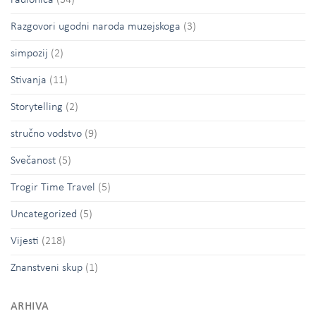
radionica
(34)
Razgovori ugodni naroda muzejskoga
(3)
simpozij
(2)
Stivanja
(11)
Storytelling
(2)
stručno vodstvo
(9)
Svečanost
(5)
Trogir Time Travel
(5)
Uncategorized
(5)
Vijesti
(218)
Znanstveni skup
(1)
ARHIVA