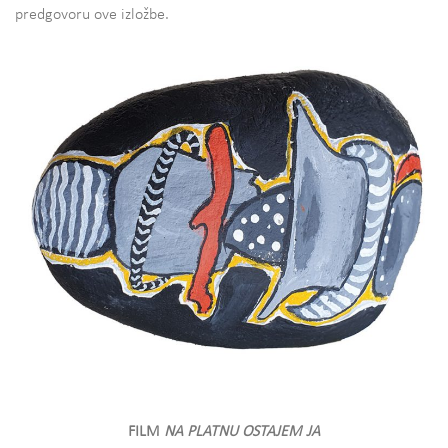
predgovoru ove izložbe.
FILM
NA PLATNU OSTAJEM JA