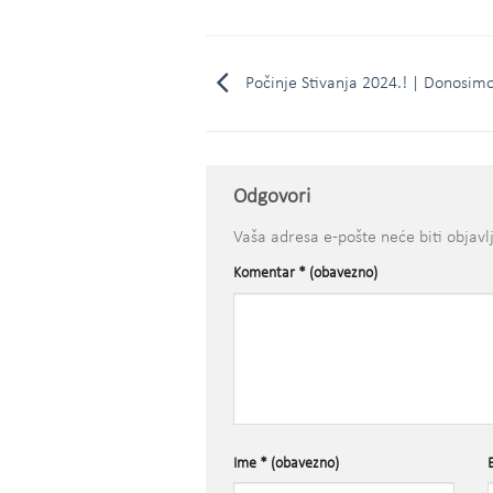
Počinje Stivanja 2024.! | Donosim
Odgovori
Vaša adresa e-pošte neće biti objavl
Komentar
* (obavezno)
Ime
* (obavezno)