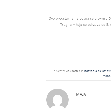
Ovo predstavljanje odvija se u okviru
S
Trogira – koja se održava od 5
This entry was posted in
izdavačka djelatnost
monog
MAJA