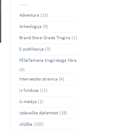
Adventura
(13)
Arheologija
(9)
Brand Store Grada Trogira
(1)
E-publikacija
(3)
FESeTemana trogirskoga libra
(4)
Internetska stranica
(4)
iz fundusa
(12)
Iz medija
(1)
izdavačka djelatnost
(18)
izložba
(105)