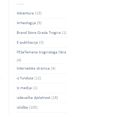
Adventura
(13)
Arheologija
(9)
Brand Store Grada Trogira
(1)
E-publikacija
(3)
FESeTemana trogirskoga libra
(4)
Internetska stranica
(4)
iz fundusa
(12)
Iz medija
(1)
izdavačka djelatnost
(18)
izložba
(105)