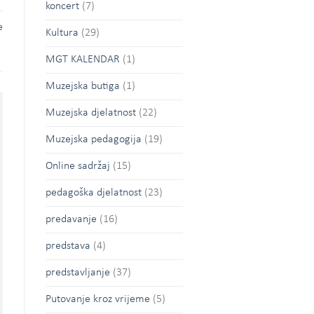
koncert
(7)
e
Kultura
(29)
MGT KALENDAR
(1)
Muzejska butiga
(1)
Muzejska djelatnost
(22)
Muzejska pedagogija
(19)
Online sadržaj
(15)
pedagoška djelatnost
(23)
predavanje
(16)
predstava
(4)
predstavljanje
(37)
Putovanje kroz vrijeme
(5)