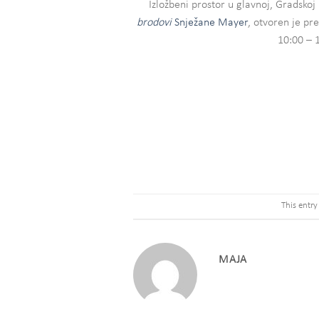
Izložbeni prostor u glavnoj, Gradskoj
brodovi
Snježane Mayer
, otvoren je p
10:00 – 
This entr
MAJA