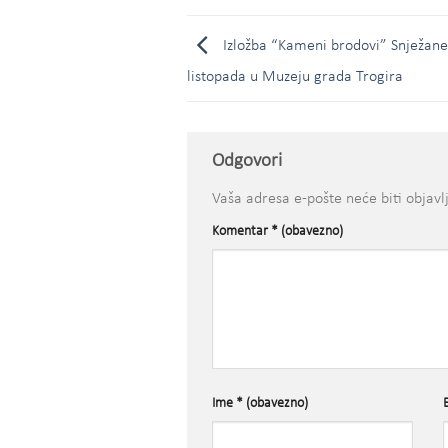
Izložba “Kameni brodovi” Snježane
listopada u Muzeju grada Trogira
Odgovori
Vaša adresa e-pošte neće biti objavl
Komentar
* (obavezno)
Ime
* (obavezno)