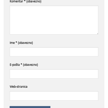
Komentar
* (obavezno)
Ime
* (obavezno)
E-pošta
* (obavezno)
Web-stranica