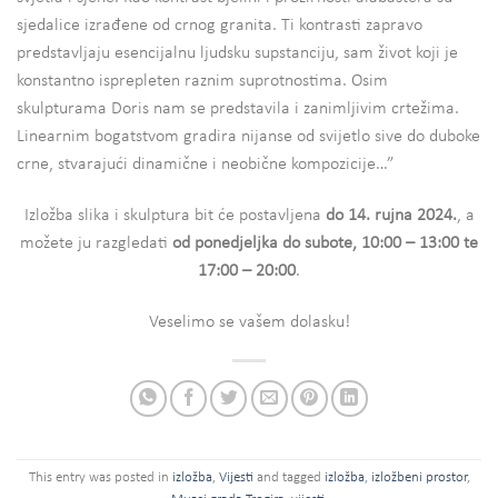
sjedalice izrađene od crnog granita. Ti kontrasti zapravo
predstavljaju esencijalnu ljudsku supstanciju, sam život koji je
konstantno isprepleten raznim suprotnostima. Osim
skulpturama Doris nam se predstavila i zanimljivim crtežima.
Linearnim bogatstvom gradira nijanse od svijetlo sive do duboke
crne, stvarajući dinamične i neobične kompozicije…”
Izložba slika i skulptura bit će postavljena
do 14. rujna 2024.
, a
možete ju razgledati
od ponedjeljka do subote, 10:00 – 13:00 te
17:00 – 20:00
.
Veselimo se vašem dolasku!
This entry was posted in
izložba
,
Vijesti
and tagged
izložba
,
izložbeni prostor
,