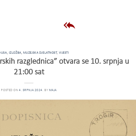
DUSA
,
IZLOŽBA
,
MUZEJSKA DJELATNOST
,
VIJESTI
irskih razglednica” otvara se 10. srpnja u
21:00 sat
POSTED ON
4. SRPNJA 2024.
BY
MAJA