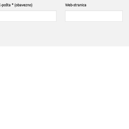
E-pošta
* (obavezno)
Web-stranica