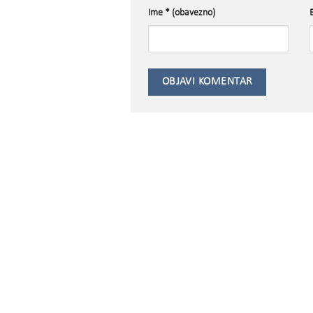
Ime
* (obavezno)