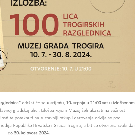
azglednica“
održat će se
u srijedu, 10. srpnja u 21:00 sat u izložbenom
lavnoj gradskoj ulici. Izložba kojom Muzej želi ukazati na važnost
sti te potaknuti na sustavniji otkup i darovanja odvija se pod
medija Republike Hrvatske i Grada Trogira, a bit će otvorena svaki da
do
30. kolovoza 2024.