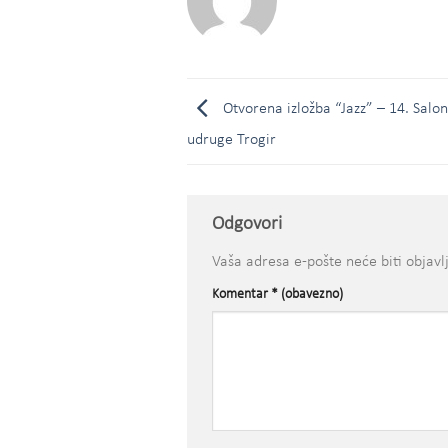
Otvorena izložba “Jazz” – 14. Salon
udruge Trogir
Odgovori
Vaša adresa e-pošte neće biti objavl
Komentar
* (obavezno)