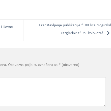
Predstavljanje publikacije “100 lica trogirski
 Likovne
razglednica” 29. kolovoza!
jena.
Obavezna polja su označena sa
* (obavezno)