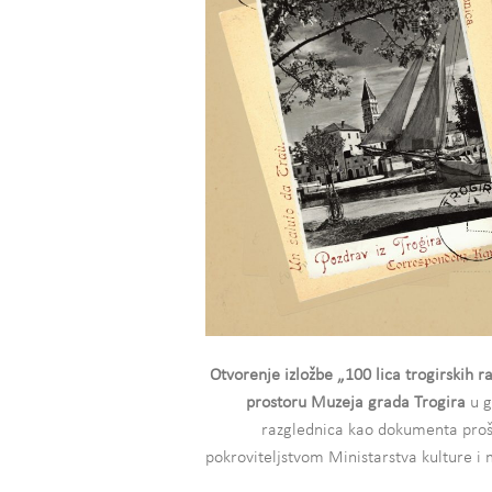
Otvorenje izložbe
„100 lica trogirskih r
prostoru Muzeja grada Trogira
u g
razglednica kao dokumenta prošlo
pokroviteljstvom Ministarstva kulture i 