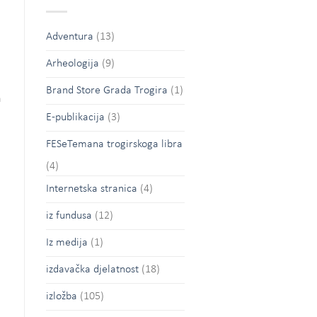
Adventura
(13)
Arheologija
(9)
Brand Store Grada Trogira
(1)
a
E-publikacija
(3)
FESeTemana trogirskoga libra
(4)
Internetska stranica
(4)
iz fundusa
(12)
Iz medija
(1)
izdavačka djelatnost
(18)
izložba
(105)