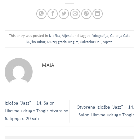
This entry was posted in
izložba
,
Vijesti
and tagged
fotografija
,
Galerija Cate
Dujšin Ribar
,
Muzej grada Trogira
,
Salvador Dali
,
vijesti
.
MAJA
Izložba “Jazz” – 14. Salon
Otvorena izložba “Jazz” – 14.
Likovne udruge Trogir otvara se
Salon Likovne udruge Trogir
6. lipnja u 20 sati!