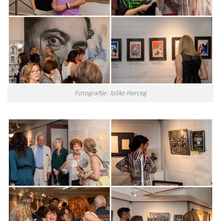
Fotografije: Joško Herceg