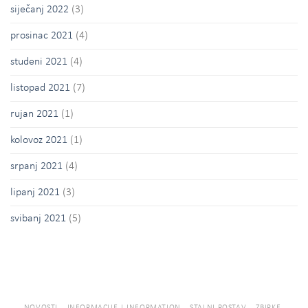
siječanj 2022
(3)
prosinac 2021
(4)
studeni 2021
(4)
listopad 2021
(7)
rujan 2021
(1)
kolovoz 2021
(1)
srpanj 2021
(4)
lipanj 2021
(3)
svibanj 2021
(5)
NOVOSTI
INFORMACIJE | INFORMATION
STALNI POSTAV
ZBIRKE