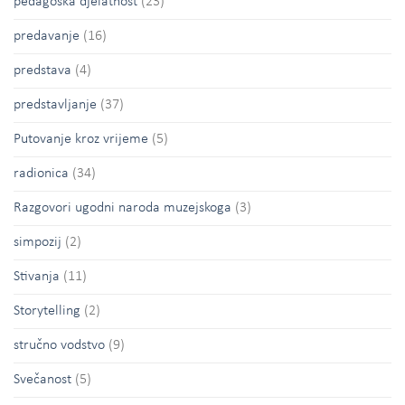
pedagoška djelatnost
(23)
predavanje
(16)
predstava
(4)
predstavljanje
(37)
Putovanje kroz vrijeme
(5)
radionica
(34)
Razgovori ugodni naroda muzejskoga
(3)
simpozij
(2)
Stivanja
(11)
Storytelling
(2)
stručno vodstvo
(9)
Svečanost
(5)