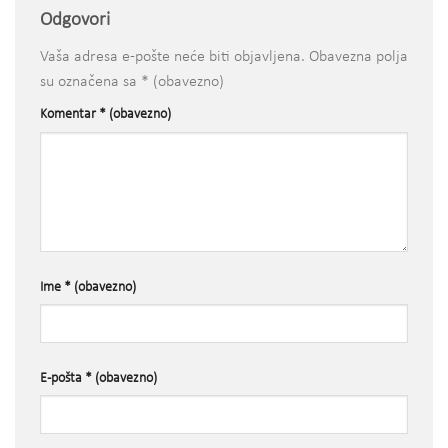
Odgovori
Vaša adresa e-pošte neće biti objavljena.
Obavezna polja
su označena sa
* (obavezno)
Komentar
* (obavezno)
Ime
* (obavezno)
E-pošta
* (obavezno)