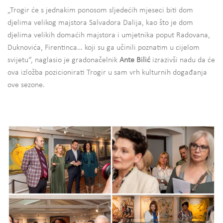
„Trogir će s jednakim ponosom sljedećih mjeseci biti dom
djelima velikog majstora Salvadora Dalija, kao što je dom
djelima velikih domaćih majstora i umjetnika poput Radovana,
Duknovića, Firentinca… koji su ga učinili poznatim u cijelom
svijetu“, naglasio je gradonačelnik
Ante Bilić
izrazivši nadu da će
ova izložba pozicionirati Trogir u sam vrh kulturnih događanja
ove sezone.