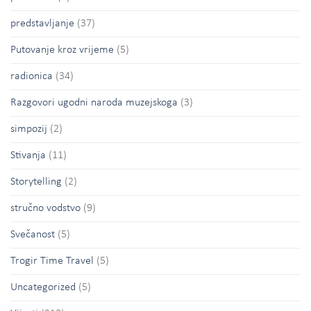
predstavljanje
(37)
Putovanje kroz vrijeme
(5)
radionica
(34)
Razgovori ugodni naroda muzejskoga
(3)
simpozij
(2)
Stivanja
(11)
Storytelling
(2)
stručno vodstvo
(9)
Svečanost
(5)
Trogir Time Travel
(5)
Uncategorized
(5)