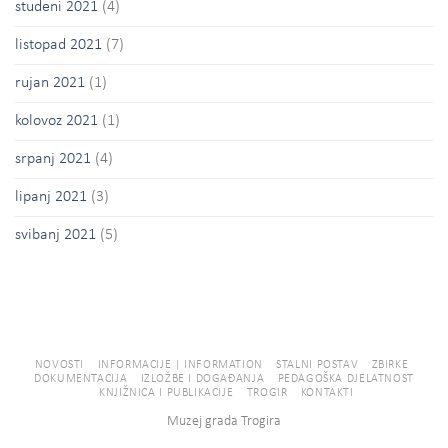
studeni 2021
(4)
listopad 2021
(7)
rujan 2021
(1)
kolovoz 2021
(1)
srpanj 2021
(4)
lipanj 2021
(3)
svibanj 2021
(5)
NOVOSTI
INFORMACIJE | INFORMATION
STALNI POSTAV
ZBIRKE
DOKUMENTACIJA
IZLOŽBE I DOGAĐANJA
PEDAGOŠKA DJELATNOST
KNJIŽNICA I PUBLIKACIJE
TROGIR
KONTAKTI
Muzej grada Trogira