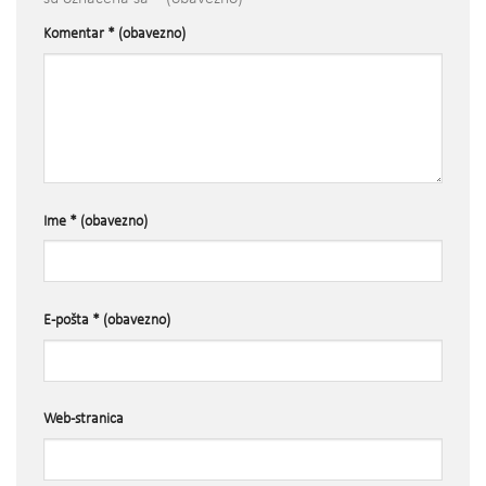
Komentar
* (obavezno)
Ime
* (obavezno)
E-pošta
* (obavezno)
Web-stranica