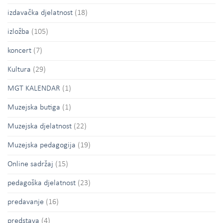
izdavačka djelatnost
(18)
izložba
(105)
koncert
(7)
Kultura
(29)
MGT KALENDAR
(1)
Muzejska butiga
(1)
Muzejska djelatnost
(22)
Muzejska pedagogija
(19)
Online sadržaj
(15)
pedagoška djelatnost
(23)
predavanje
(16)
predstava
(4)