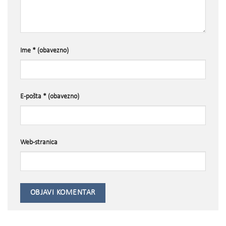
Ime
* (obavezno)
E-pošta
* (obavezno)
Web-stranica