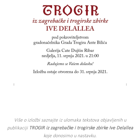
Više o izložbi saznajte iz ulomaka tekstova objavljenih u
publikaciji
TROGIR iz zagrebačke i trogirske zbirke Ive Delallea
koje donosimo u nastavku.