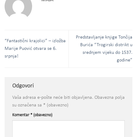
Predstavljanje knjige Tončija
“Fantastični krajolici” – izložba
Burića “Trogirski distrikt u
Marije Puović otvara se 6.
srednjem vijeku do 1537.
srpnja!
godine”
Odgovori
Vaša adresa e-pošte neće biti objavljena.
Obavezna polja
su označena sa
* (obavezno)
Komentar
* (obavezno)