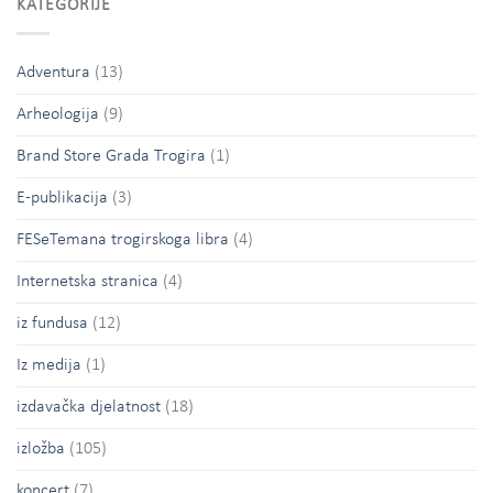
KATEGORIJE
Adventura
(13)
Arheologija
(9)
Brand Store Grada Trogira
(1)
E-publikacija
(3)
FESeTemana trogirskoga libra
(4)
Internetska stranica
(4)
iz fundusa
(12)
Iz medija
(1)
izdavačka djelatnost
(18)
izložba
(105)
koncert
(7)