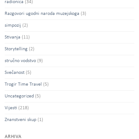
radionica
(34)
Razgovori ugodni naroda muzejskoga
(3)
simpozij
(2)
Stivanja
(11)
Storytelling
(2)
stručno vodstvo
(9)
Svečanost
(5)
Trogir Time Travel
(5)
Uncategorized
(5)
Vijesti
(218)
Znanstveni skup
(1)
ARHIVA