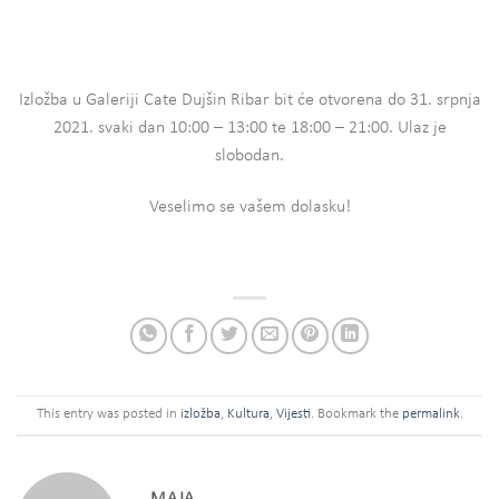
Izložba u Galeriji Cate Dujšin Ribar bit će otvorena do 31. srpnja
2021. svaki dan 10:00 – 13:00 te 18:00 – 21:00. Ulaz je
slobodan.
Veselimo se vašem dolasku!
This entry was posted in
izložba
,
Kultura
,
Vijesti
. Bookmark the
permalink
.
MAJA