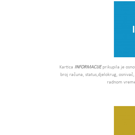
Kartica
INFORMACIJE
prikupila je osn
broj računa, status,djelokrug, osnivač
radnom vremen