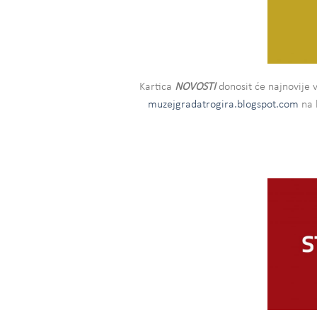
Kartica
NOVOSTI
donosit će najnovije 
muzejgradatrogira.blogspot.com
na 