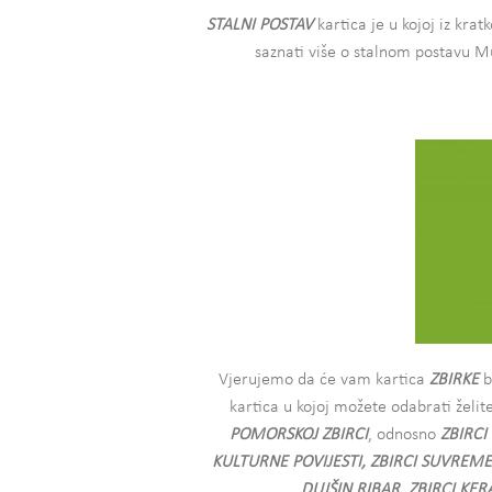
STALNI POSTAV
kartica je u kojoj iz kr
saznati više o stalnom postavu 
Vjerujemo da će vam kartica
ZBIRKE
b
kartica u kojoj možete odabrati želite
POMORSKOJ ZBIRCI
, odnosno
ZBIRC
KULTURNE POVIJESTI, ZBIRCI SUVREME
DUJŠIN RIBAR, ZBIRCI KE