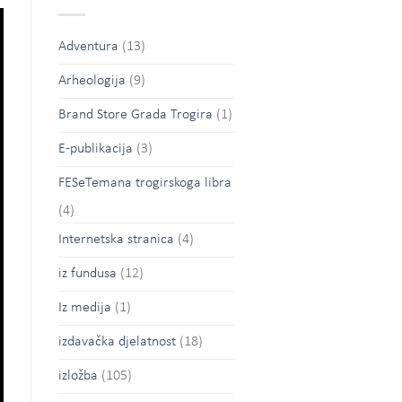
Adventura
(13)
Arheologija
(9)
Brand Store Grada Trogira
(1)
E-publikacija
(3)
FESeTemana trogirskoga libra
(4)
Internetska stranica
(4)
iz fundusa
(12)
Iz medija
(1)
izdavačka djelatnost
(18)
izložba
(105)