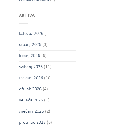
ARHIVA
kolovoz 2026
(1)
srpanj 2026
(3)
lipanj 2026
(6)
svibanj 2026
(11)
travanj 2026
(10)
ožujak 2026
(4)
veljača 2026
(1)
siječanj 2026
(2)
prosinac 2025
(6)