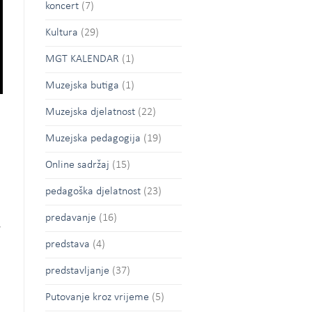
koncert
(7)
Kultura
(29)
MGT KALENDAR
(1)
Muzejska butiga
(1)
Muzejska djelatnost
(22)
Muzejska pedagogija
(19)
Online sadržaj
(15)
pedagoška djelatnost
(23)
predavanje
(16)
,
predstava
(4)
predstavljanje
(37)
Putovanje kroz vrijeme
(5)