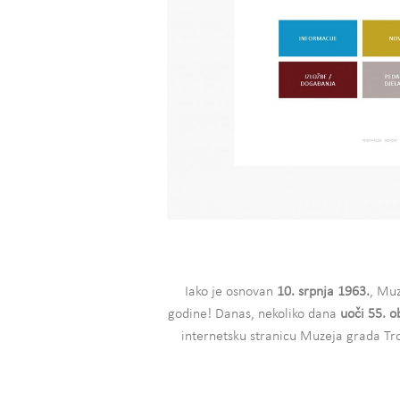
Iako je osnovan
10. srpnja 1963.
, Muz
godine! Danas, nekoliko dana
uoči 55. o
internetsku stranicu Muzeja grada T