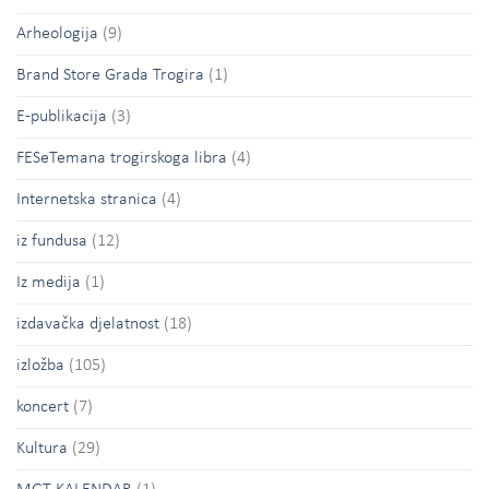
Arheologija
(9)
Brand Store Grada Trogira
(1)
E-publikacija
(3)
FESeTemana trogirskoga libra
(4)
Internetska stranica
(4)
iz fundusa
(12)
Iz medija
(1)
izdavačka djelatnost
(18)
izložba
(105)
koncert
(7)
Kultura
(29)