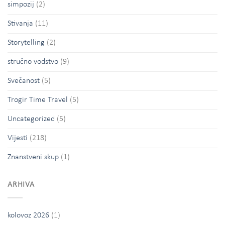
simpozij
(2)
Stivanja
(11)
Storytelling
(2)
stručno vodstvo
(9)
Svečanost
(5)
Trogir Time Travel
(5)
Uncategorized
(5)
Vijesti
(218)
Znanstveni skup
(1)
ARHIVA
kolovoz 2026
(1)