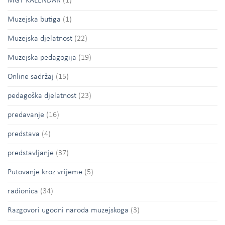
MGT KALENDAR
(1)
Muzejska butiga
(1)
Muzejska djelatnost
(22)
Muzejska pedagogija
(19)
Online sadržaj
(15)
pedagoška djelatnost
(23)
predavanje
(16)
predstava
(4)
predstavljanje
(37)
Putovanje kroz vrijeme
(5)
radionica
(34)
Razgovori ugodni naroda muzejskoga
(3)