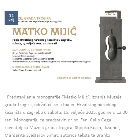
11
velj
Predstavljanje monografije “Matko Mijić”, izdanja Muzeja
grada Trogira, održat će se u foajeu Hrvatskog narodnog
kazališta u Zagrebu u subotu, 15. veljače 2025. godine u 12:00
sati. Monografiju će predstaviti dr. sc. Fani Celio Cega,
ravnateljica Muzeja grada Trogira, Stjepko Rošin, dizajner,
Margarita Sveštarov Šimat, autorica teksta te Branko